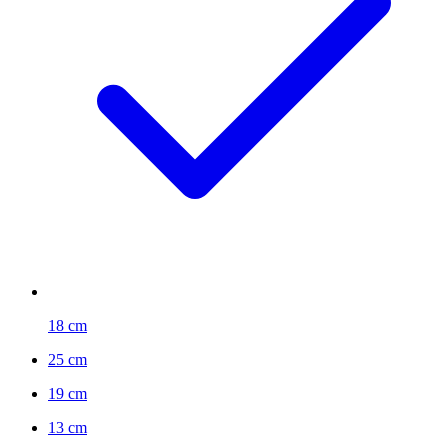
18 cm
25 cm
19 cm
13 cm