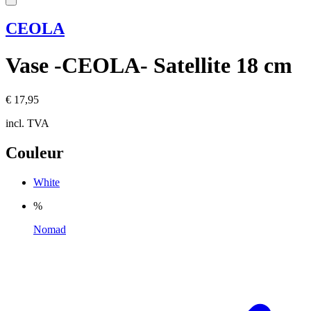
CEOLA
Vase -CEOLA- Satellite 18 cm
€ 17,95
incl. TVA
Couleur
White
%
Nomad