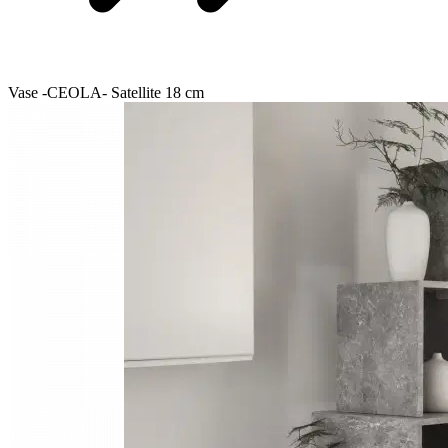
Vase -CEOLA- Satellite 18 cm