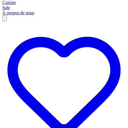
Cuisine
Sale
À propos de nous