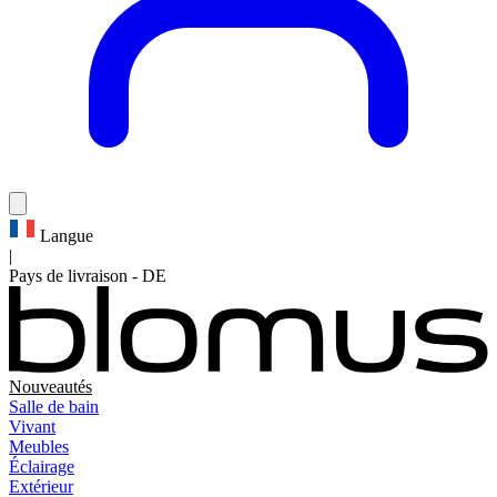
Langue
|
Pays de livraison
-
DE
Nouveautés
Salle de bain
Vivant
Meubles
Éclairage
Extérieur