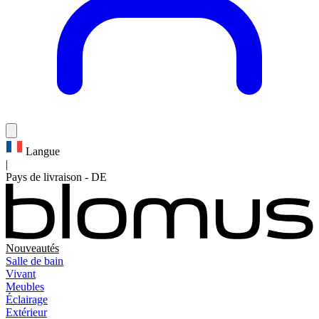
Langue
|
Pays de livraison
-
DE
Nouveautés
Salle de bain
Vivant
Meubles
Éclairage
Extérieur