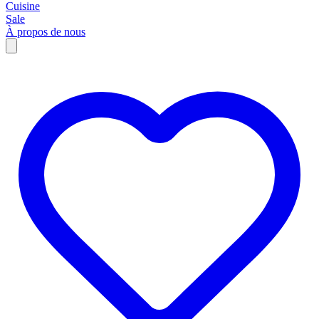
Cuisine
Sale
À propos de nous