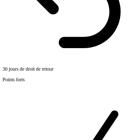
30 jours de droit de retour
Points forts