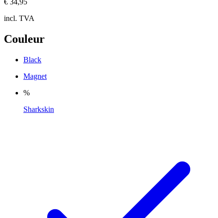
€ 34,95
incl. TVA
Couleur
Black
Magnet
%
Sharkskin