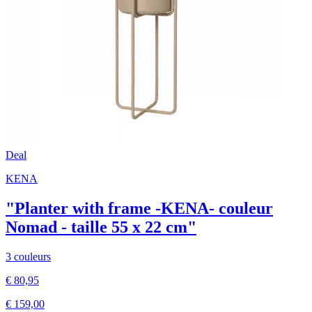
Deal
KENA
"Planter with frame -KENA- couleur
Nomad - taille 55 x 22 cm"
3 couleurs
€ 80,95
€ 159,00