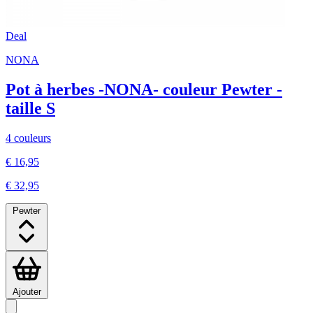
Deal
NONA
Pot à herbes -NONA- couleur Pewter -
taille S
4 couleurs
€ 16,95
€ 32,95
Pewter
Ajouter