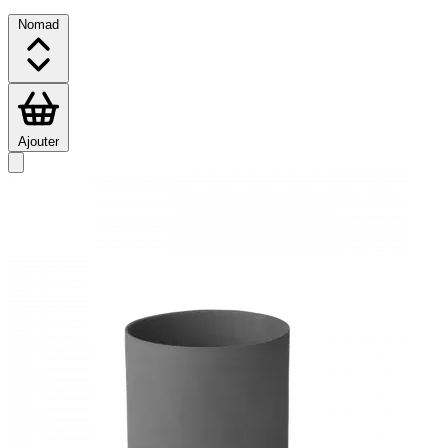
Nomad
Ajouter