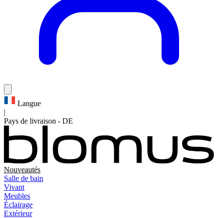
Langue
|
Pays de livraison
-
DE
Nouveautés
Salle de bain
Vivant
Meubles
Éclairage
Extérieur