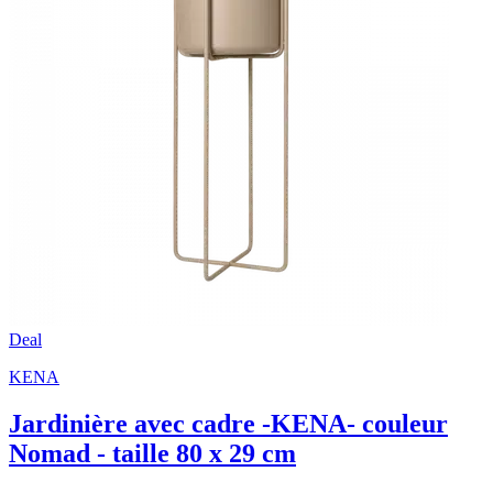
Deal
KENA
Jardinière avec cadre -KENA- couleur
Nomad - taille 80 x 29 cm