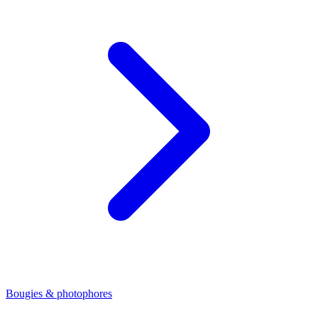
Bougies & photophores