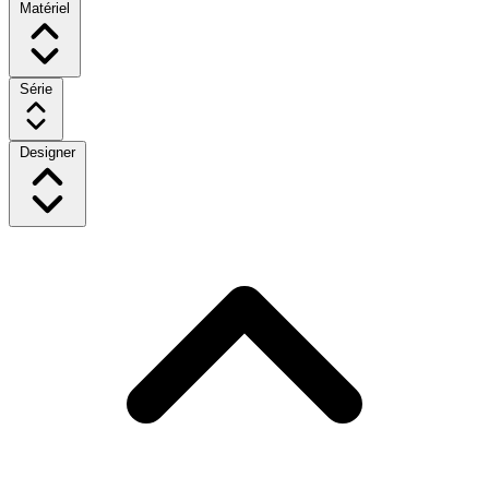
Matériel
Série
Designer