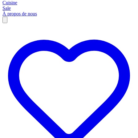
Cuisine
Sale
À propos de nous