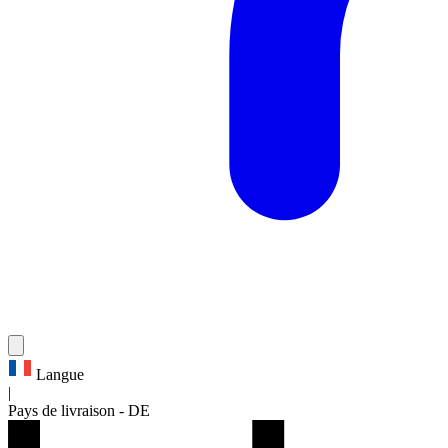
Langue
|
Pays de livraison
-
DE