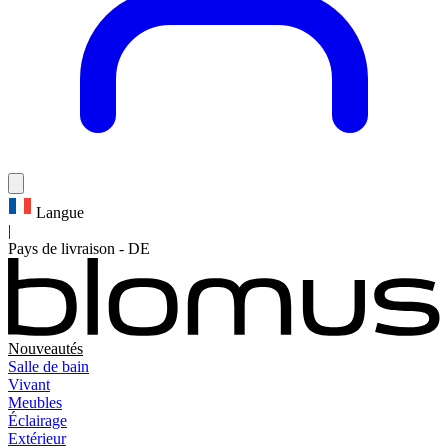
Langue
|
Pays de livraison
-
DE
Nouveautés
Salle de bain
Vivant
Meubles
Éclairage
Extérieur