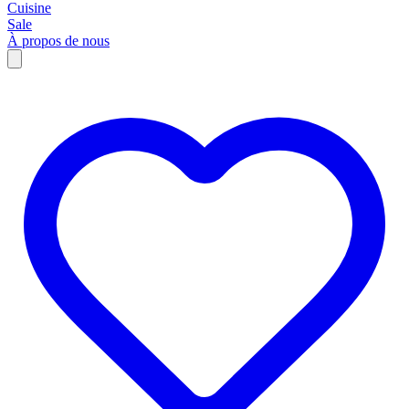
Cuisine
Sale
À propos de nous