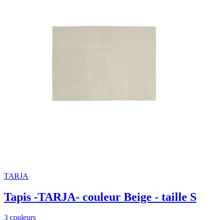
TARJA
Tapis -TARJA- couleur Beige - taille S
3 couleurs