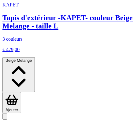
KAPET
Tapis d'extérieur -KAPET- couleur Beige
Melange - taille L
3 couleurs
€ 479,00
Beige Melange
Ajouter