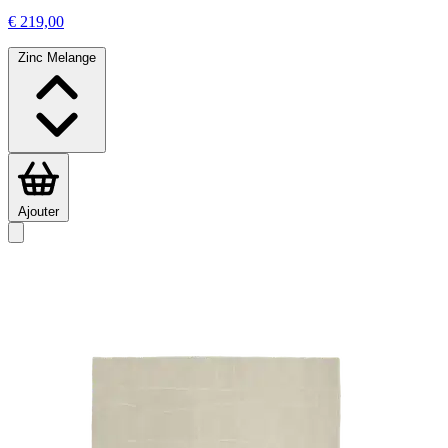
€ 219,00
Zinc Melange
Ajouter