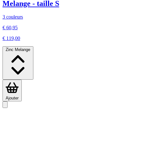
Melange - taille S
3 couleurs
€ 60,95
€ 119,00
Zinc Melange
Ajouter