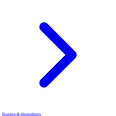
Bougies & photophores