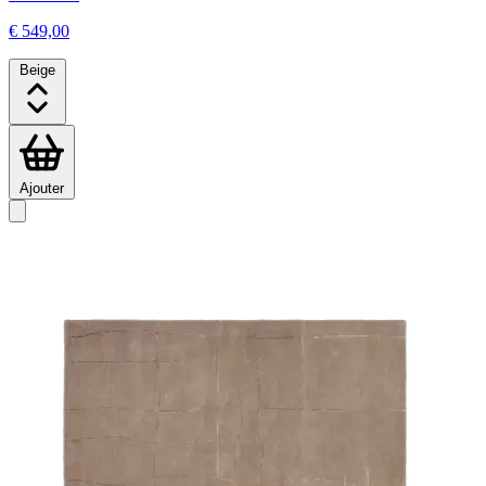
€ 549,00
Beige
Ajouter