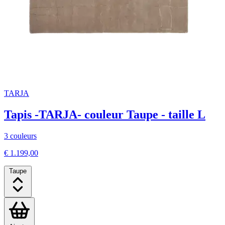
TARJA
Tapis -TARJA- couleur Taupe - taille L
3 couleurs
€ 1.199,00
Taupe