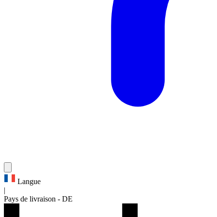
Langue
|
Pays de livraison
-
DE