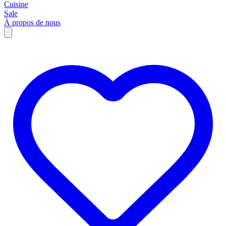
Cuisine
Sale
À propos de nous