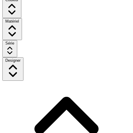
Matériel
Série
Designer