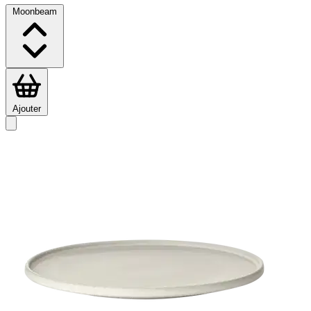
Moonbeam
Ajouter