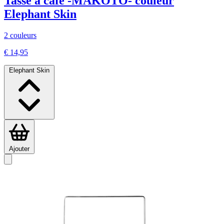
Tasse à café -MAKOTO- couleur
Elephant Skin
2 couleurs
€ 14,95
Elephant Skin
Ajouter