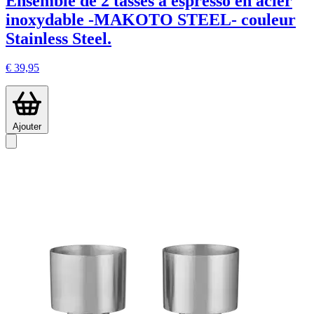
Ensemble de 2 tasses à espresso en acier
inoxydable -MAKOTO STEEL- couleur
Stainless Steel.
€ 39,95
Ajouter