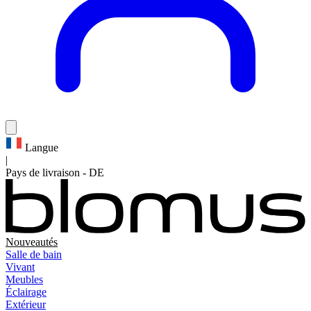
Langue
|
Pays de livraison
-
DE
Nouveautés
Salle de bain
Vivant
Meubles
Éclairage
Extérieur