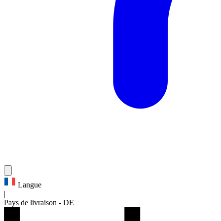
Langue
|
Pays de livraison
-
DE