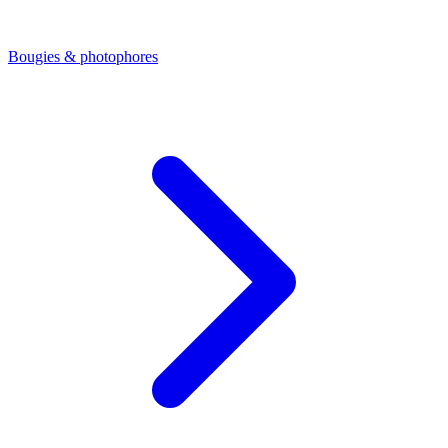
Bougies & photophores