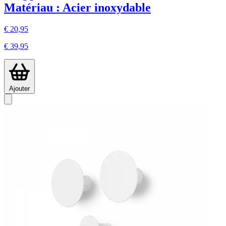
Matériau : Acier inoxydable
€ 20,95
€ 39,95
Ajouter