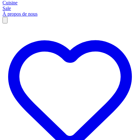
Cuisine
Sale
À propos de nous