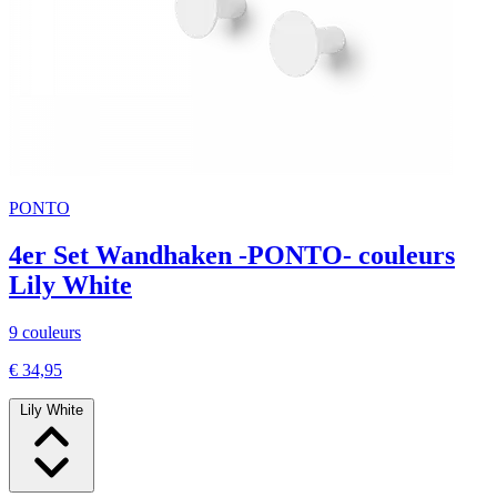
PONTO
4er Set Wandhaken -PONTO- couleurs
Lily White
9 couleurs
€ 34,95
Lily White