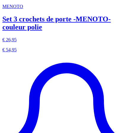
MENOTO
Set 3 crochets de porte -MENOTO-
couleur polie
€ 26,95
€ 54,95