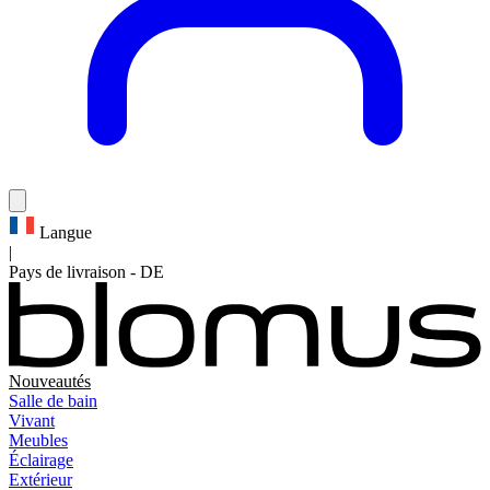
Langue
|
Pays de livraison
-
DE
Nouveautés
Salle de bain
Vivant
Meubles
Éclairage
Extérieur