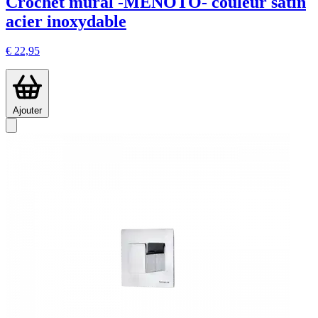
Crochet mural -MENOTO- couleur satin
acier inoxydable
€ 22,95
Ajouter