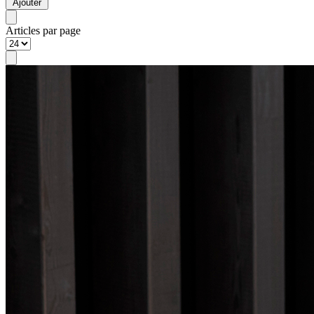
Ajouter
Articles par page