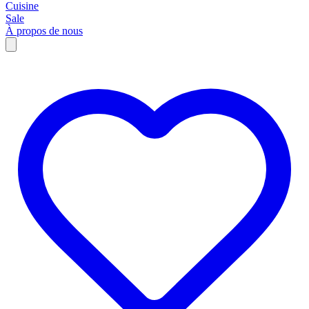
Cuisine
Sale
À propos de nous