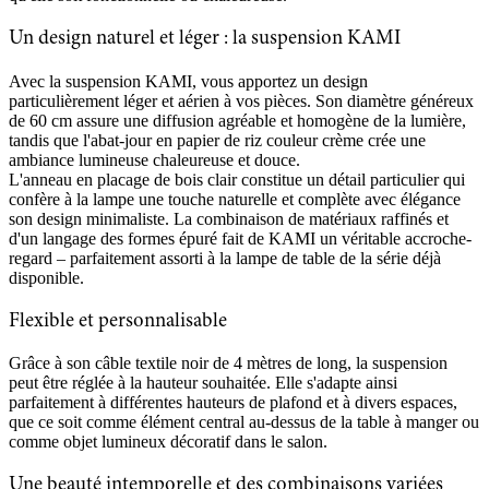
Un design naturel et léger : la suspension KAMI
Avec la suspension KAMI, vous apportez un design
particulièrement léger et aérien à vos pièces. Son diamètre généreux
de 60 cm assure une diffusion agréable et homogène de la lumière,
tandis que l'abat-jour en papier de riz couleur crème crée une
ambiance lumineuse chaleureuse et douce.
L'anneau en placage de bois clair constitue un détail particulier qui
confère à la lampe une touche naturelle et complète avec élégance
son design minimaliste. La combinaison de matériaux raffinés et
d'un langage des formes épuré fait de KAMI un véritable accroche-
regard – parfaitement assorti à la lampe de table de la série déjà
disponible.
Flexible et personnalisable
Grâce à son câble textile noir de 4 mètres de long, la suspension
peut être réglée à la hauteur souhaitée. Elle s'adapte ainsi
parfaitement à différentes hauteurs de plafond et à divers espaces,
que ce soit comme élément central au-dessus de la table à manger ou
comme objet lumineux décoratif dans le salon.
Une beauté intemporelle et des combinaisons variées