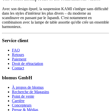
Avec son design épuré, la suspension KAMI s'intègre sans difficulté
dans les styles d'intérieur les plus divers – du moderne au
scandinave en passant par le Japandi. C'est notamment en
combinaison avec la lampe de table assortie qu'elle crée un ensemble
harmonieux.
Service client
FAQ
Retours
Paiement
Droit de rétractation
Contact
blomus GmbH
À propos de blomus
Recherche de Magasins
Point de vente
Carrière
Concepteurs
Presse & Médias