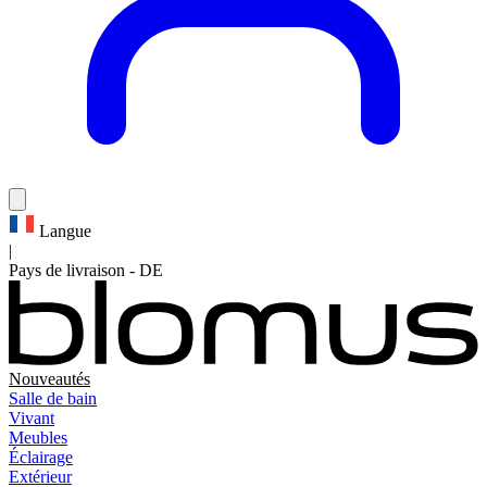
Langue
|
Pays de livraison
-
DE
Nouveautés
Salle de bain
Vivant
Meubles
Éclairage
Extérieur