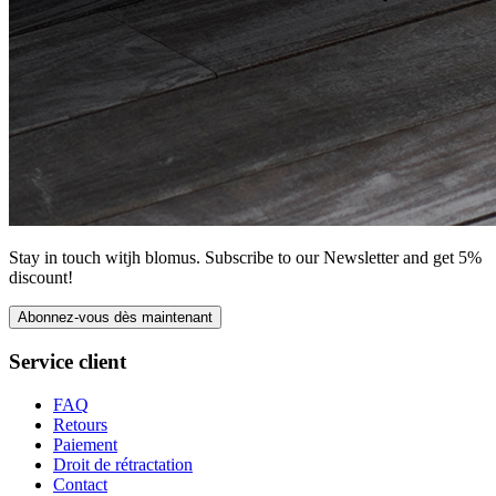
Stay in touch witjh blomus. Subscribe to our Newsletter and get 5%
discount!
Abonnez-vous dès maintenant
Service client
FAQ
Retours
Paiement
Droit de rétractation
Contact