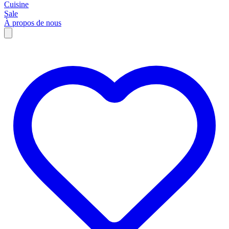
Cuisine
Sale
À propos de nous