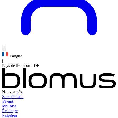
Langue
|
Pays de livraison
-
DE
Nouveautés
Salle de bain
Vivant
Meubles
Éclairage
Extérieur