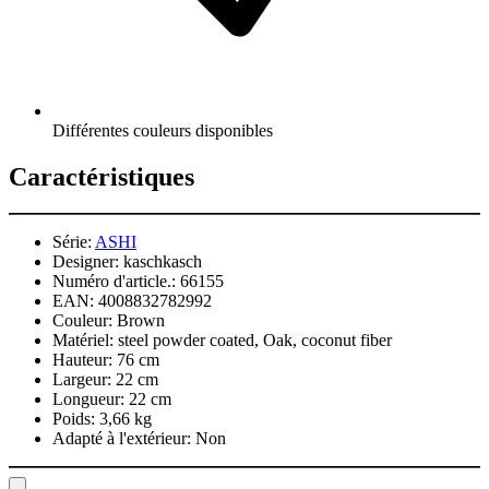
Différentes couleurs disponibles
Caractéristiques
Série:
ASHI
Designer:
kaschkasch
Numéro d'article.:
66155
EAN:
4008832782992
Couleur:
Brown
Matériel:
steel powder coated, Oak, coconut fiber
Hauteur:
76 cm
Largeur:
22 cm
Longueur:
22 cm
Poids:
3,66 kg
Adapté à l'extérieur:
Non