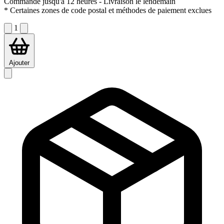
Commandé jusqu'à 12 heures
- Livraison le lendemain
* Certaines zones de code postal et méthodes de paiement exclues
1
Ajouter