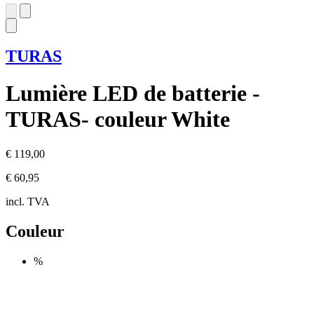
TURAS
Lumière LED de batterie -
TURAS- couleur White
€ 119,00
€ 60,95
incl. TVA
Couleur
%