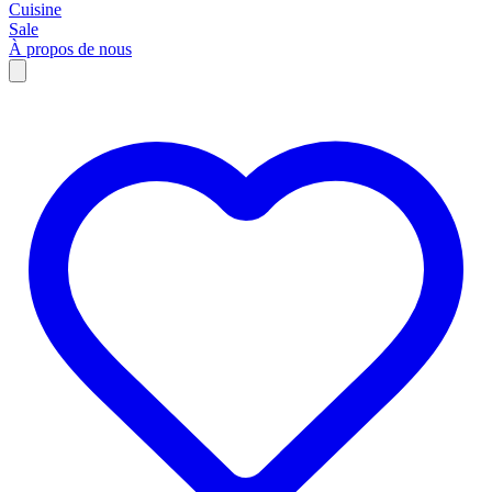
Cuisine
Sale
À propos de nous