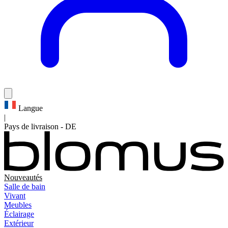
Langue
|
Pays de livraison
-
DE
Nouveautés
Salle de bain
Vivant
Meubles
Éclairage
Extérieur