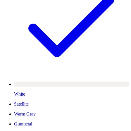
White
Satellite
Warm Gray
Gunmetal