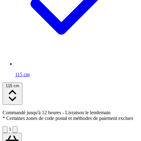
115 cm
115 cm
Commandé jusqu'à 12 heures
- Livraison le lendemain
* Certaines zones de code postal et méthodes de paiement exclues
1