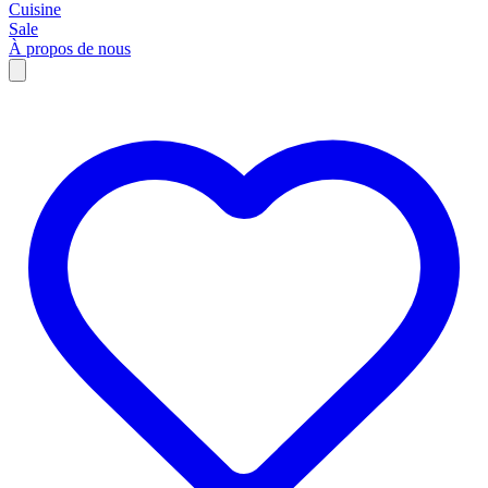
Cuisine
Sale
À propos de nous