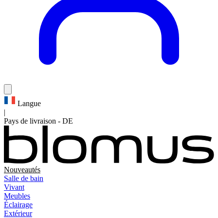
Langue
|
Pays de livraison
-
DE
Nouveautés
Salle de bain
Vivant
Meubles
Éclairage
Extérieur