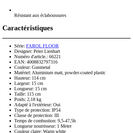
Résistant aux éclaboussures
Caractéristiques
Série:
FAROL FLOOR
Designer:
Peter Lienhart
Numéro d'article.:
66221
EAN:
4008832797316
Couleur:
Gunmetal
Matériel:
Aluminium matt, powder-coated plastic
Hauteur:
114 cm
Largeur:
15 cm
Longueur:
15 cm
Taille:
115 cm
Poids:
2,18 kg
Adapté à l'extérieur:
Oui
Type de protection:
IP54
Classe de protection:
III
Temps de combustion:
9,5-47,5h
Longueur nourrisseur:
1 Meter
Couleur claire:
Warm white