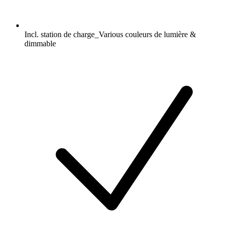
Incl. station de charge_Various couleurs de lumière &
dimmable