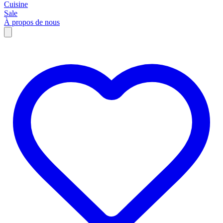
Cuisine
Sale
À propos de nous