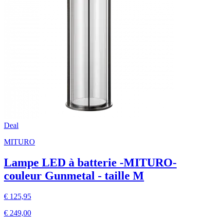
Deal
MITURO
Lampe LED à batterie -MITURO-
couleur Gunmetal - taille M
€ 125,95
€ 249,00