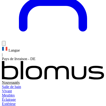
Langue
|
Pays de livraison
-
DE
Nouveautés
Salle de bain
Vivant
Meubles
Éclairage
Extérieur