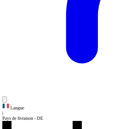
Langue
|
Pays de livraison
-
DE