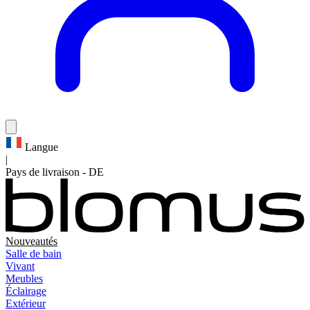
Langue
|
Pays de livraison
-
DE
Nouveautés
Salle de bain
Vivant
Meubles
Éclairage
Extérieur