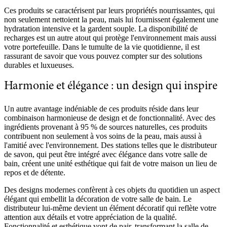
Ces produits se caractérisent par leurs propriétés nourrissantes, qui
non seulement nettoient la peau, mais lui fournissent également une
hydratation intensive et la gardent souple. La disponibilité de
recharges est un autre atout qui protège l'environnement mais aussi
votre portefeuille. Dans le tumulte de la vie quotidienne, il est
rassurant de savoir que vous pouvez compter sur des solutions
durables et luxueuses.
Harmonie et élégance : un design qui inspire
Un autre avantage indéniable de ces produits réside dans leur
combinaison harmonieuse de design et de fonctionnalité. Avec des
ingrédients provenant à 95 % de sources naturelles, ces produits
contribuent non seulement à vos soins de la peau, mais aussi à
l'amitié avec l'environnement. Des stations telles que le distributeur
de savon, qui peut être intégré avec élégance dans votre salle de
bain, créent une unité esthétique qui fait de votre maison un lieu de
repos et de détente.
Des designs modernes confèrent à ces objets du quotidien un aspect
élégant qui embellit la décoration de votre salle de bain. Le
distributeur lui-même devient un élément décoratif qui reflète votre
attention aux détails et votre appréciation de la qualité.
Fonctionnalité et esthétique vont de pair, transformant la salle de