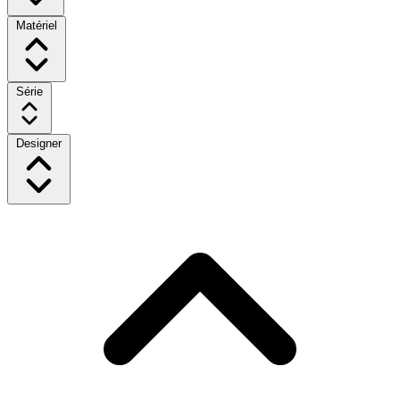
Matériel
Série
Designer