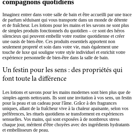
compagnons quotidiens
Imaginez entrer dans votre salle de bain et être accueilli par une trace
de parfum séduisant qui vous transporte dans un monde de détente
et de fraîcheur. Les lotions pour les mains et les savons ne sont plus
de simples produits fonctionnels du quotidien – ce sont des héros
silencieux qui peuvent embellir votre routine quotidienne et créer
une oasis de bien-être. Ces produits essentiels apportent non
seulement propreté et soin dans votre vie, mais également une
touche de luxe qui souligne votre style individuel et enrichit votre
expérience personnelle de bien-être dans la salle de bain.
Un festin pour les sens : des propriétés qui
font toute la différence
Les lotions et savons pour les mains modernes sont bien plus que de
simples agents nettoyants. Ils sont une invitation à vos sens, un festin
pour la peau et un cadeau pour l'âme. Grâce à des fragrances
uniques, allant de la fraîcheur vive à la chaleur apaisante, selon vos
préférences, les rituels quotidiens se transforment en expériences
sensuelles. Vos mains, qui sont exposées à de nombreux stress
chaque jour, méritent d'être choyées avec des ingrédients hydratants
et embellisseurs de peau.