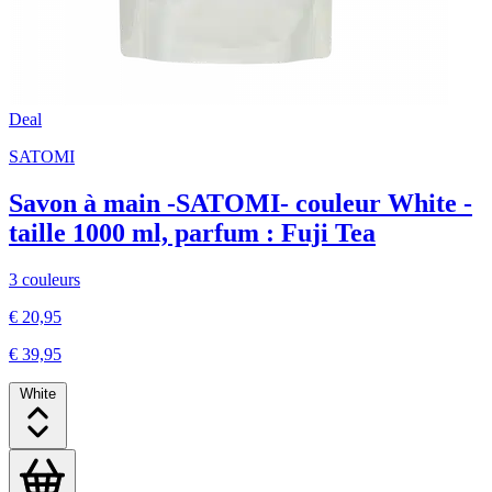
Deal
SATOMI
Savon à main -SATOMI- couleur White -
taille 1000 ml, parfum : Fuji Tea
3 couleurs
€ 20,95
€ 39,95
White