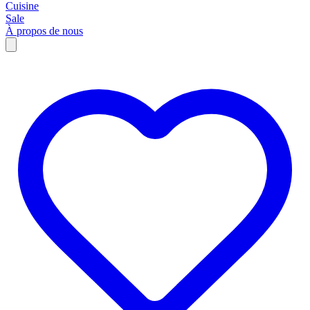
Cuisine
Sale
À propos de nous