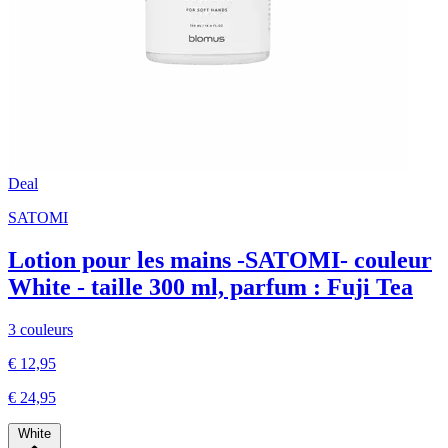
Deal
SATOMI
Lotion pour les mains -SATOMI- couleur
White - taille 300 ml, parfum : Fuji Tea
3 couleurs
€ 12,95
€ 24,95
White