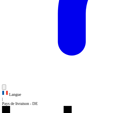
Langue
|
Pays de livraison
-
DE