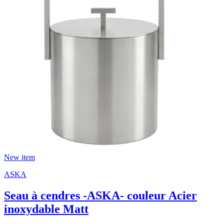
New item
ASKA
Seau à cendres -ASKA- couleur Acier
inoxydable Matt