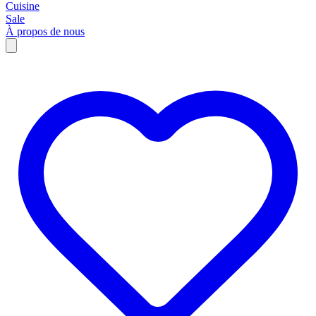
Cuisine
Sale
À propos de nous