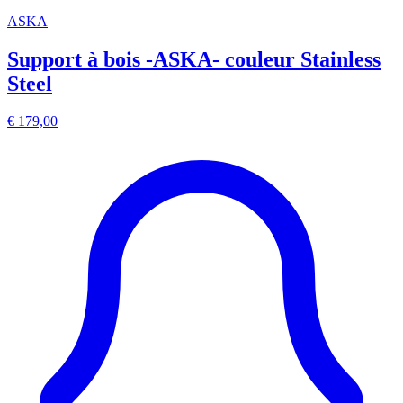
ASKA
Support à bois -ASKA- couleur Stainless
Steel
€ 179,00