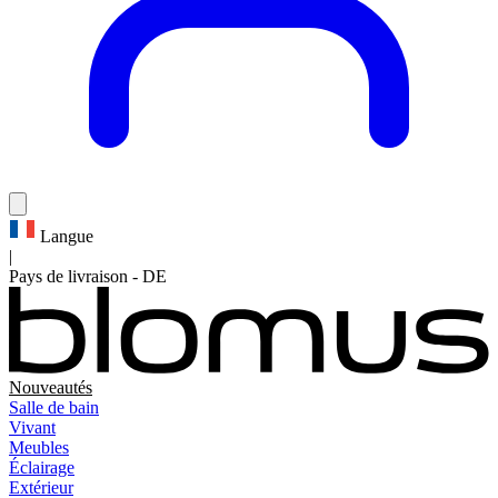
Langue
|
Pays de livraison
-
DE
Nouveautés
Salle de bain
Vivant
Meubles
Éclairage
Extérieur