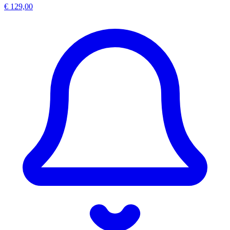
€ 129,00