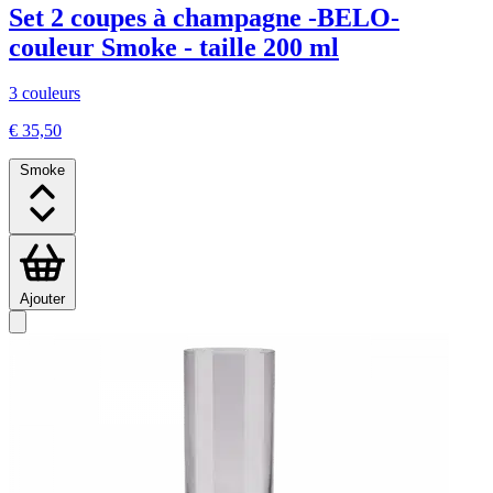
Set 2 coupes à champagne -BELO-
couleur Smoke - taille 200 ml
3 couleurs
€ 35,50
Smoke
Ajouter