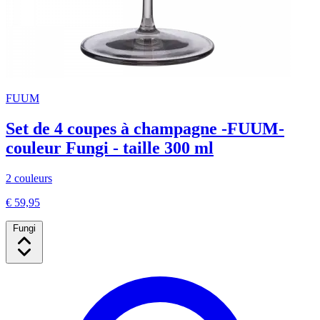
FUUM
Set de 4 coupes à champagne -FUUM-
couleur Fungi - taille 300 ml
2 couleurs
€ 59,95
Fungi