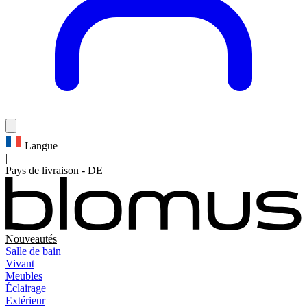
Langue
|
Pays de livraison
-
DE
Nouveautés
Salle de bain
Vivant
Meubles
Éclairage
Extérieur