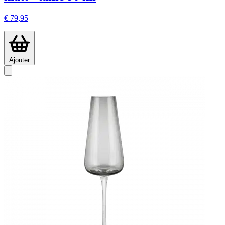
€ 79,95
Ajouter