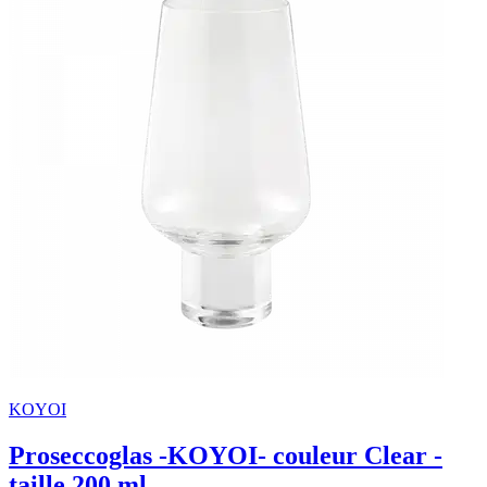
KOYOI
Proseccoglas -KOYOI- couleur Clear -
taille 200 ml