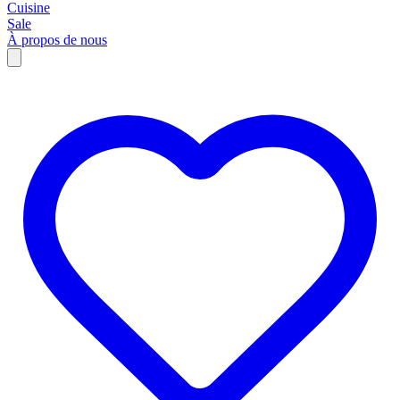
Cuisine
Sale
À propos de nous