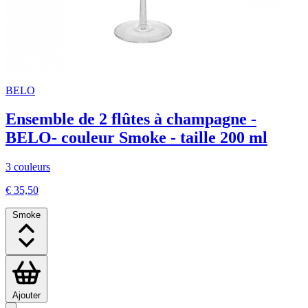
BELO
Ensemble de 2 flûtes à champagne -
BELO- couleur Smoke - taille 200 ml
3 couleurs
€ 35,50
Smoke
Ajouter