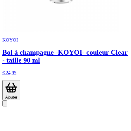
KOYOI
Bol à champagne -KOYOI- couleur Clear
- taille 90 ml
€ 24,95
Ajouter