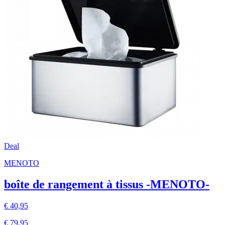
Deal
MENOTO
boîte de rangement à tissus -MENOTO-
€ 40,95
€ 79,95