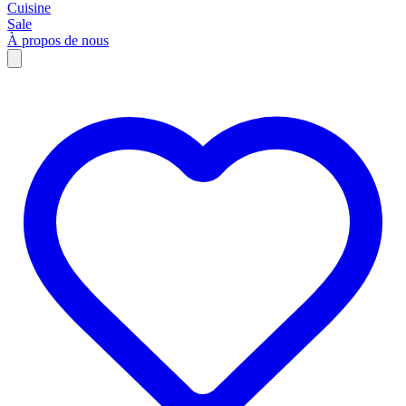
Cuisine
Sale
À propos de nous