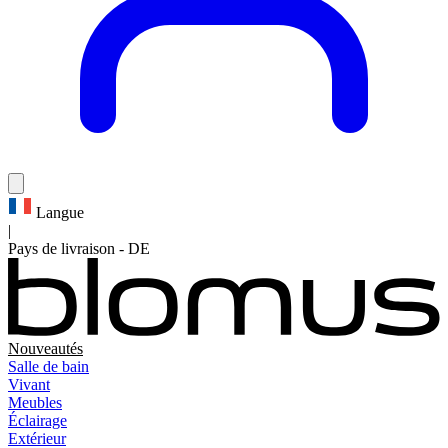
Langue
|
Pays de livraison
-
DE
Nouveautés
Salle de bain
Vivant
Meubles
Éclairage
Extérieur