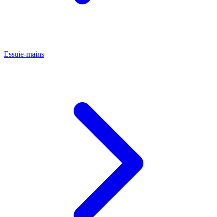
Essuie-mains