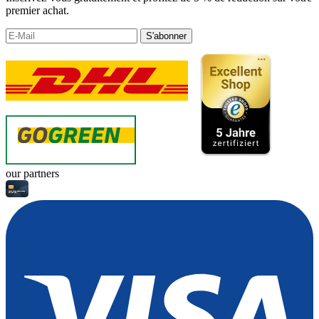
premier achat.
S'abonner
our partners