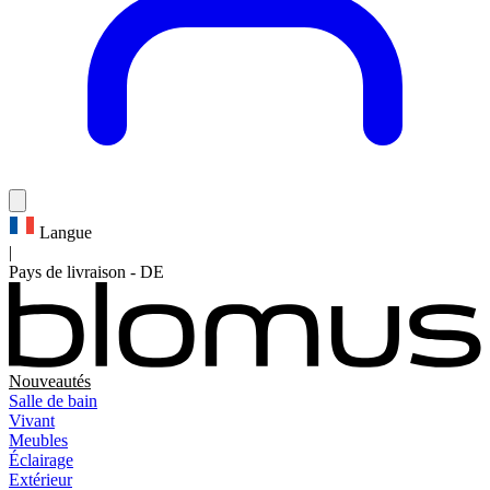
Langue
|
Pays de livraison
-
DE
Nouveautés
Salle de bain
Vivant
Meubles
Éclairage
Extérieur