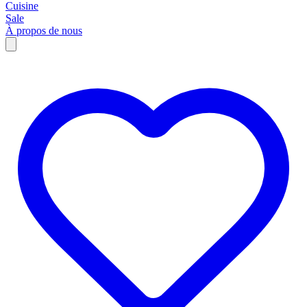
Cuisine
Sale
À propos de nous