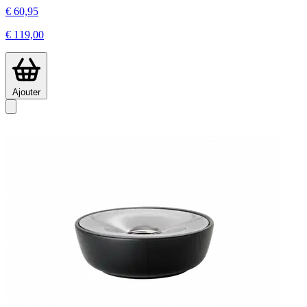
€ 60,95
€ 119,00
Ajouter