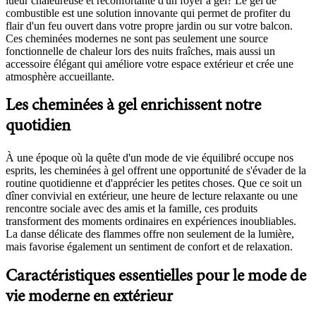
lueur chaleureuse et réconfortante d'un foyer à gel? Le gel de
combustible est une solution innovante qui permet de profiter du
flair d'un feu ouvert dans votre propre jardin ou sur votre balcon.
Ces cheminées modernes ne sont pas seulement une source
fonctionnelle de chaleur lors des nuits fraîches, mais aussi un
accessoire élégant qui améliore votre espace extérieur et crée une
atmosphère accueillante.
Les cheminées à gel enrichissent notre
quotidien
À une époque où la quête d'un mode de vie équilibré occupe nos
esprits, les cheminées à gel offrent une opportunité de s'évader de la
routine quotidienne et d'apprécier les petites choses. Que ce soit un
dîner convivial en extérieur, une heure de lecture relaxante ou une
rencontre sociale avec des amis et la famille, ces produits
transforment des moments ordinaires en expériences inoubliables.
La danse délicate des flammes offre non seulement de la lumière,
mais favorise également un sentiment de confort et de relaxation.
Caractéristiques essentielles pour le mode de
vie moderne en extérieur