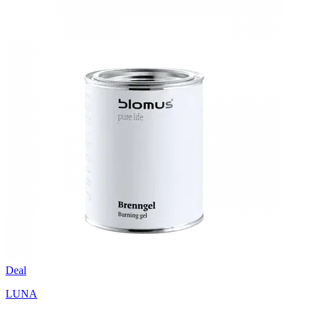
Deal
LUNA