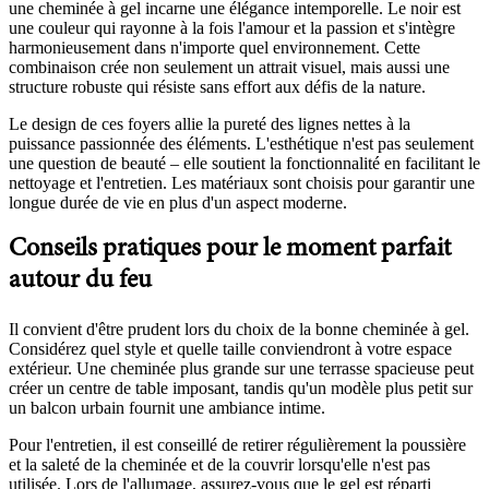
une cheminée à gel incarne une élégance intemporelle. Le noir est
une couleur qui rayonne à la fois l'amour et la passion et s'intègre
harmonieusement dans n'importe quel environnement. Cette
combinaison crée non seulement un attrait visuel, mais aussi une
structure robuste qui résiste sans effort aux défis de la nature.
Le design de ces foyers allie la pureté des lignes nettes à la
puissance passionnée des éléments. L'esthétique n'est pas seulement
une question de beauté – elle soutient la fonctionnalité en facilitant le
nettoyage et l'entretien. Les matériaux sont choisis pour garantir une
longue durée de vie en plus d'un aspect moderne.
Conseils pratiques pour le moment parfait
autour du feu
Il convient d'être prudent lors du choix de la bonne cheminée à gel.
Considérez quel style et quelle taille conviendront à votre espace
extérieur. Une cheminée plus grande sur une terrasse spacieuse peut
créer un centre de table imposant, tandis qu'un modèle plus petit sur
un balcon urbain fournit une ambiance intime.
Pour l'entretien, il est conseillé de retirer régulièrement la poussière
et la saleté de la cheminée et de la couvrir lorsqu'elle n'est pas
utilisée. Lors de l'allumage, assurez-vous que le gel est réparti