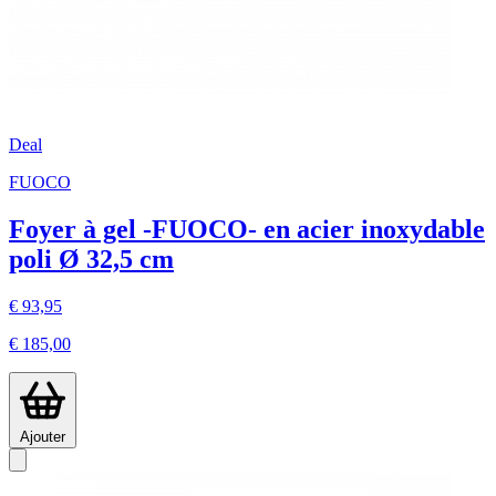
Deal
FUOCO
Foyer à gel -FUOCO- en acier inoxydable
poli Ø 32,5 cm
€ 93,95
€ 185,00
Ajouter