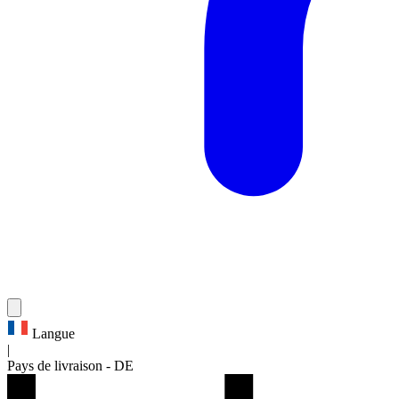
Langue
|
Pays de livraison
-
DE