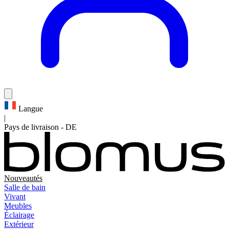
Langue
|
Pays de livraison
-
DE
Nouveautés
Salle de bain
Vivant
Meubles
Éclairage
Extérieur