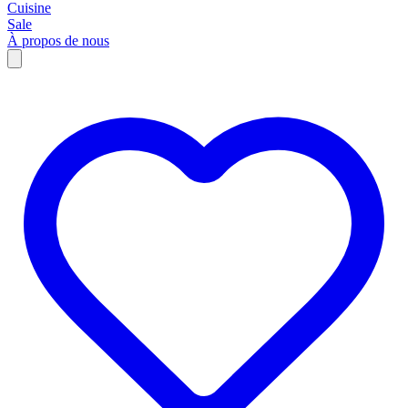
Cuisine
Sale
À propos de nous