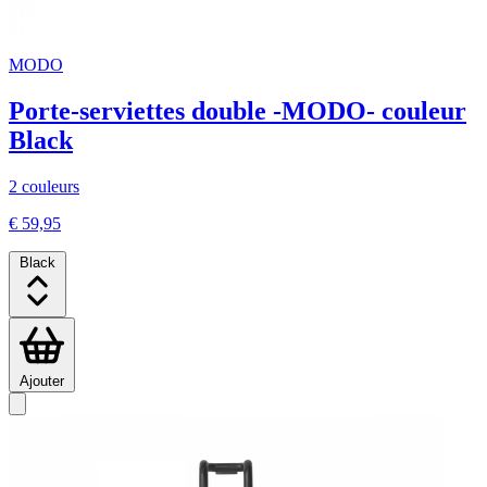
MODO
Porte-serviettes double -MODO- couleur
Black
2 couleurs
€ 59,95
Black
Ajouter