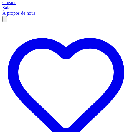
Cuisine
Sale
À propos de nous