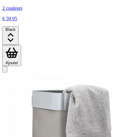
2 couleurs
€ 59,95
Black
Ajouter