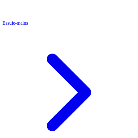
Essuie-mains