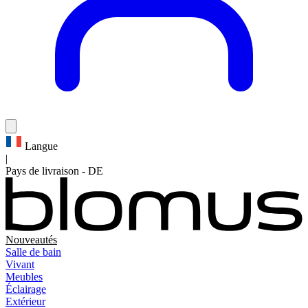
Langue
|
Pays de livraison
-
DE
Nouveautés
Salle de bain
Vivant
Meubles
Éclairage
Extérieur