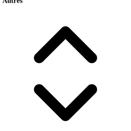
Autres