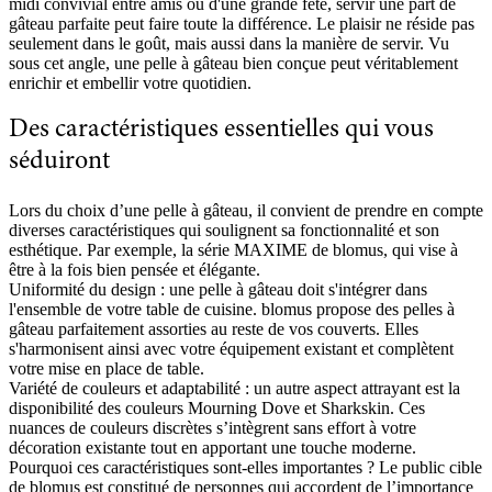
midi convivial entre amis ou d'une grande fête, servir une part de
gâteau parfaite peut faire toute la différence. Le plaisir ne réside pas
seulement dans le goût, mais aussi dans la manière de servir. Vu
sous cet angle, une pelle à gâteau bien conçue peut véritablement
enrichir et embellir votre quotidien.
Des caractéristiques essentielles qui vous
séduiront
Lors du choix d’une pelle à gâteau, il convient de prendre en compte
diverses caractéristiques qui soulignent sa fonctionnalité et son
esthétique. Par exemple, la série MAXIME de blomus, qui vise à
être à la fois bien pensée et élégante.
Uniformité du design : une pelle à gâteau doit s'intégrer dans
l'ensemble de votre table de cuisine. blomus propose des pelles à
gâteau parfaitement assorties au reste de vos couverts. Elles
s'harmonisent ainsi avec votre équipement existant et complètent
votre mise en place de table.
Variété de couleurs et adaptabilité : un autre aspect attrayant est la
disponibilité des couleurs Mourning Dove et Sharkskin. Ces
nuances de couleurs discrètes s’intègrent sans effort à votre
décoration existante tout en apportant une touche moderne.
Pourquoi ces caractéristiques sont-elles importantes ? Le public cible
de blomus est constitué de personnes qui accordent de l’importance