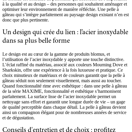
à la qualité et au design – des personnes qui souhaitent aménager et
optimiser leur environnement de manière réfléchie. Une pelle à
gâteau qui s’intègre parfaitement au paysage design existant n’en est
donc que plus pertinente.
Un design qui crée du lien : l’acier inoxydable
dans sa plus belle forme
Le design est au cœur de la gamme de produits blomus, et
l’utilisation de l’acier inoxydable y apporte une touche distinctive.
L’éclat raffiné du matériau, associé aux couleurs Mourning Dove et
Sharkskin, offre une expérience à la fois luxueuse et pratique. Ce
choix minutieux de matériaux et de couleurs garantit que la pelle à
gâteau séduit non seulement visuellement, mais aussi au toucher.
Quand fonctionnalité rime avec esthétique : dans une pelle à gâteau
de la série MAXIME, fonctionnalité et esthétique s’harmonisent
parfaitement. La surface lisse de l’acier inoxydable permet un
nettoyage sans effort et garantit une longue durée de vie – un gage
de qualité perceptible dans chaque détail. La pelle à gâteau devient
ainsi un compagnon élégant pour de nombreuses années de service
et de dégustation.
Conseils d'entretien et de choix : profitez