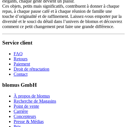
élégants, chaque geste devient un plaisir.
Ces objets, petits mais significatifs, contribuent à donner à chaque
repas, à chaque pause café et à chaque réunion de famille une
touche d’originalité et de raffinement. Laissez-vous emporter par la
diversité et le souci du détail dans l’univers de blomus et découvrez
comment ce petit changement peut faire une grande différence.
Service client
FAQ
Retours
Paiement
Droit de rétractation
Contact
blomus GmbH
À propos de blomus
Recherche de Magasins
Point de vente
Carrière
Concepteurs
Presse & Médias
Prix