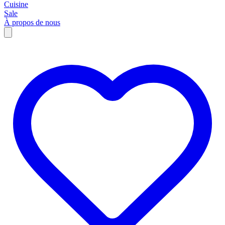
Cuisine
Sale
À propos de nous