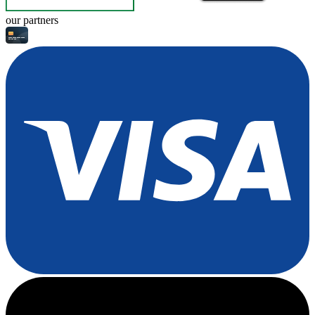
our partners