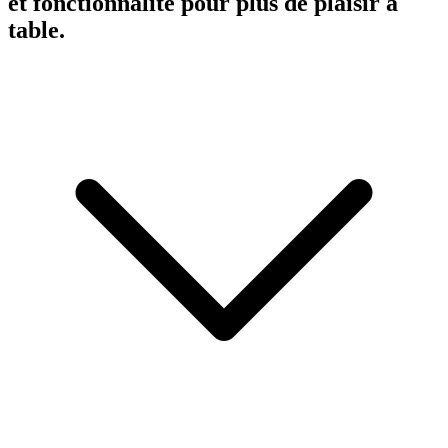
et fonctionnalité pour plus de plaisir à
table.