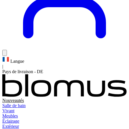
Langue
|
Pays de livraison
-
DE
Nouveautés
Salle de bain
Vivant
Meubles
Éclairage
Extérieur