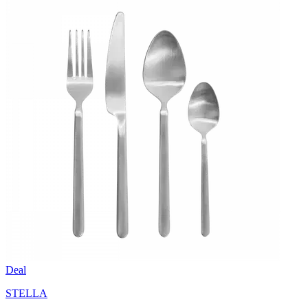
Deal
STELLA