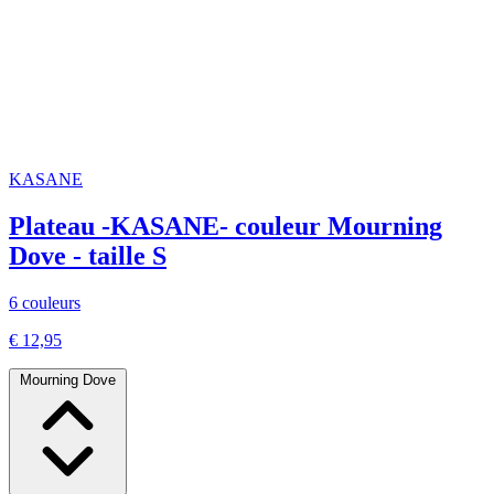
KASANE
Plateau -KASANE- couleur Mourning
Dove - taille S
6 couleurs
€ 12,95
Mourning Dove