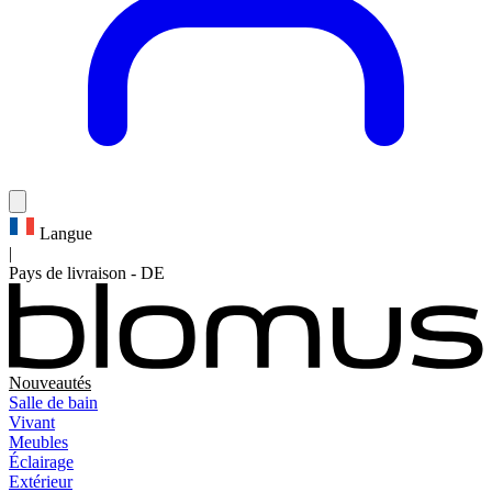
Langue
|
Pays de livraison
-
DE
Nouveautés
Salle de bain
Vivant
Meubles
Éclairage
Extérieur