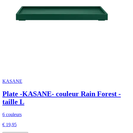
KASANE
Plate -KASANE- couleur Rain Forest -
taille L
6 couleurs
€ 19,95