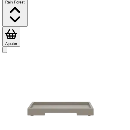
Rain Forest
Ajouter