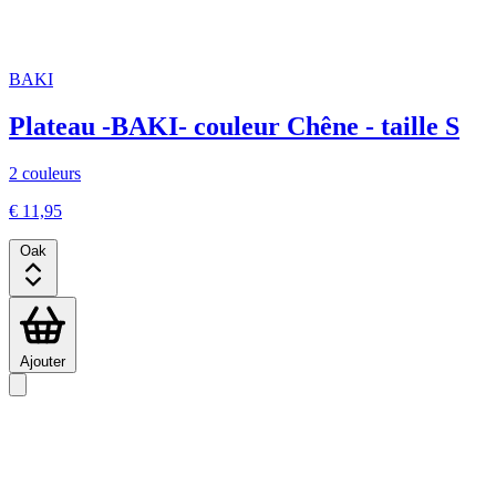
BAKI
Plateau -BAKI- couleur Chêne - taille S
2 couleurs
€ 11,95
Oak
Ajouter