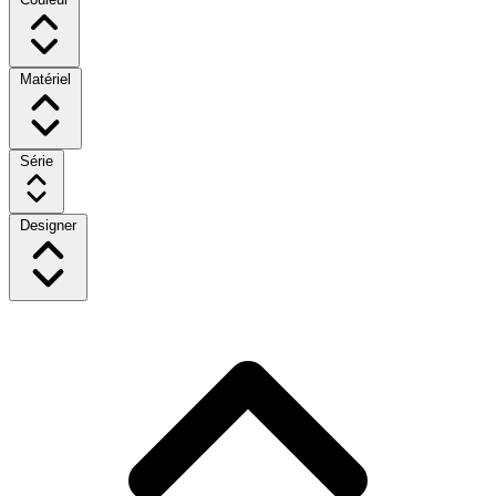
Matériel
Série
Designer