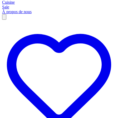
Cuisine
Sale
À propos de nous