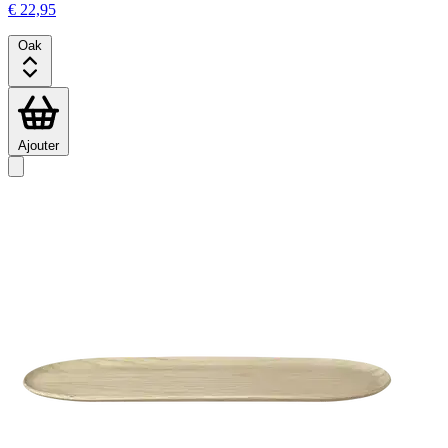
€ 22,95
Oak
Ajouter