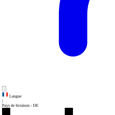
Langue
|
Pays de livraison
-
DE