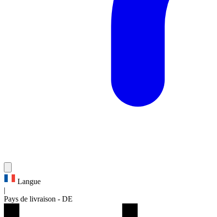
Langue
|
Pays de livraison
-
DE