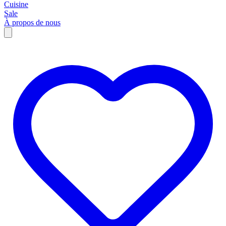
Cuisine
Sale
À propos de nous