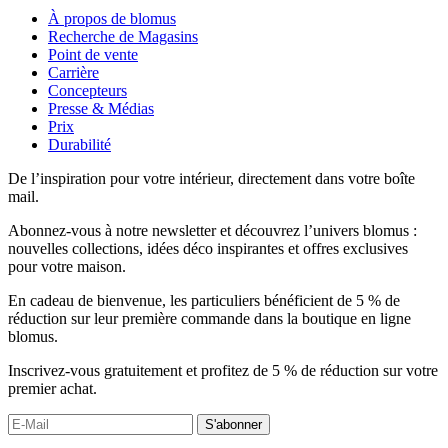
À propos de blomus
Recherche de Magasins
Point de vente
Carrière
Concepteurs
Presse & Médias
Prix
Durabilité
De l’inspiration pour votre intérieur, directement dans votre boîte
mail.
Abonnez-vous à notre newsletter et découvrez l’univers blomus :
nouvelles collections, idées déco inspirantes et offres exclusives
pour votre maison.
En cadeau de bienvenue, les particuliers bénéficient de 5 % de
réduction sur leur première commande dans la boutique en ligne
blomus.
Inscrivez-vous gratuitement et profitez de 5 % de réduction sur votre
premier achat.
S'abonner