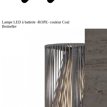
Lampe LED à batterie -ROPE- couleur Coal
Bestseller