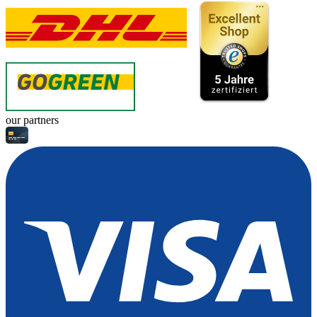
our partners