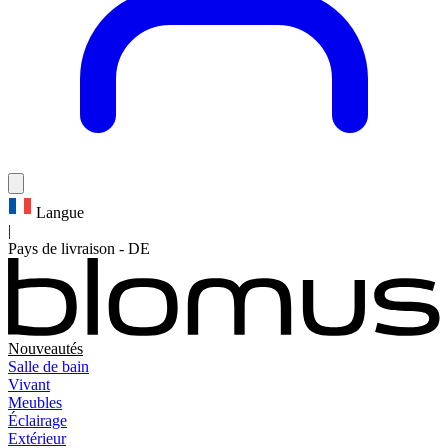
Langue
|
Pays de livraison
-
DE
Nouveautés
Salle de bain
Vivant
Meubles
Éclairage
Extérieur