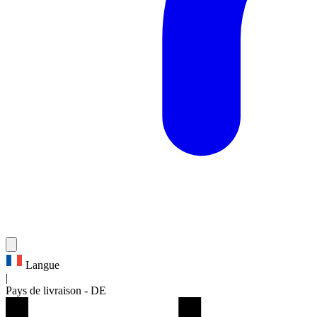
Langue
|
Pays de livraison
-
DE