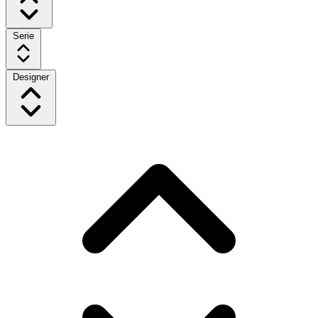
Serie
Designer