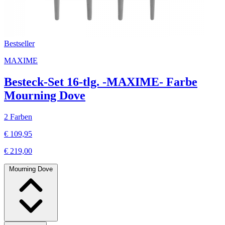
Bestseller
MAXIME
Besteck-Set 16-tlg. -MAXIME- Farbe
Mourning Dove
2 Farben
€ 109,95
€ 219,00
Mourning Dove