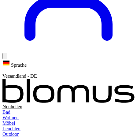
Sprache
|
Versandland
-
DE
Neuheiten
Bad
Wohnen
Möbel
Leuchten
Outdoor