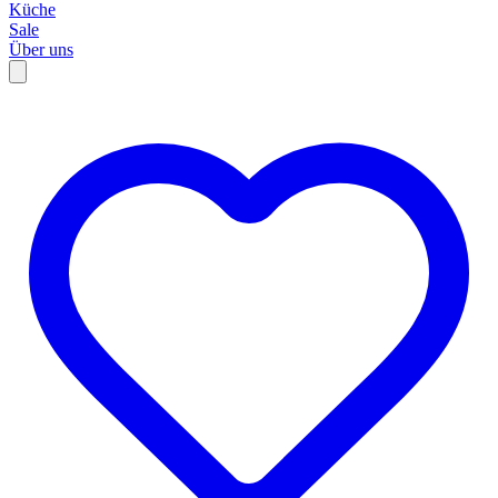
Küche
Sale
Über uns