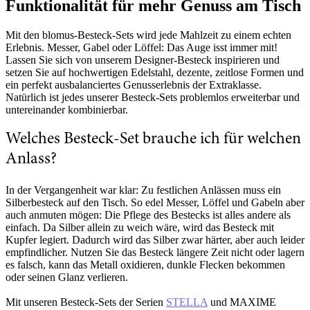
Funktionalität für mehr Genuss am Tisch
Mit den blomus-Besteck-Sets wird jede Mahlzeit zu einem echten
Erlebnis. Messer, Gabel oder Löffel: Das Auge isst immer mit!
Lassen Sie sich von unserem Designer-Besteck inspirieren und
setzen Sie auf hochwertigen Edelstahl, dezente, zeitlose Formen und
ein perfekt ausbalanciertes Genusserlebnis der Extraklasse.
Natürlich ist jedes unserer Besteck-Sets problemlos erweiterbar und
untereinander kombinierbar.
Welches Besteck-Set brauche ich für welchen
Anlass?
In der Vergangenheit war klar: Zu festlichen Anlässen muss ein
Silberbesteck auf den Tisch. So edel Messer, Löffel und Gabeln aber
auch anmuten mögen: Die Pflege des Bestecks ist alles andere als
einfach. Da Silber allein zu weich wäre, wird das Besteck mit
Kupfer legiert. Dadurch wird das Silber zwar härter, aber auch leider
empfindlicher. Nutzen Sie das Besteck längere Zeit nicht oder lagern
es falsch, kann das Metall oxidieren, dunkle Flecken bekommen
oder seinen Glanz verlieren.
Mit unseren Besteck-Sets der Serien
STELLA
und MAXIME