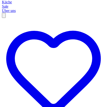
Küche
Sale
Über uns