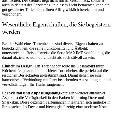
ausmachen. Der Genuss liegt nicht nur im Geschmack, sondern
auch in der Art des Servierens. In diesem Licht betrachtet, kann ein
gut gestalteter Tortenheber Ihren Alltag wirklich bereichern und
verschönern.
Wesentliche Eigenschaften, die Sie begeistern
werden
Bei der Wahl eines Tortenhebers sind diverse Eigenschaften zu
berücksichtigen, die seine Funktionalität und Ästhetik
unterstreichen. Beispielsweise die Serie MAXIME von blomus, die
darauf abzielt, sowohl durchdacht als auch stilvoll zu sein.
Einheit im Design
: Ein Tortenheber sollte ins Gesamtbild Ihrer
Küchentafel passen. blomus bietet Tortenheber, die perfekt auf die
restlichen Besteckarten abgestimmt sind. Damit gehen sie eine
harmonische Verbindung mit Ihrer bestehenden Ausstattung ein und
vervollständigen Ihr Tischarrangement.
Farbvielfalt und Anpassungsfähigkeit
: Ein weiterer attraktiver
Aspekt ist die Verfügbarkeit in den Farben Mourning Dove und
Sharkskin. Diese dezenten Farbnuancen integrieren sich mühelos in
Ihr bestehendes Decor und bieten gleichzeitig eine moderne Note.