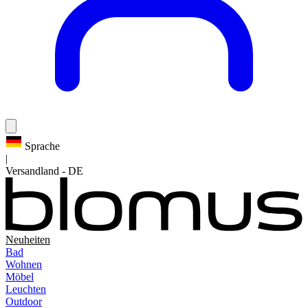
Sprache
|
Versandland
-
DE
Neuheiten
Bad
Wohnen
Möbel
Leuchten
Outdoor