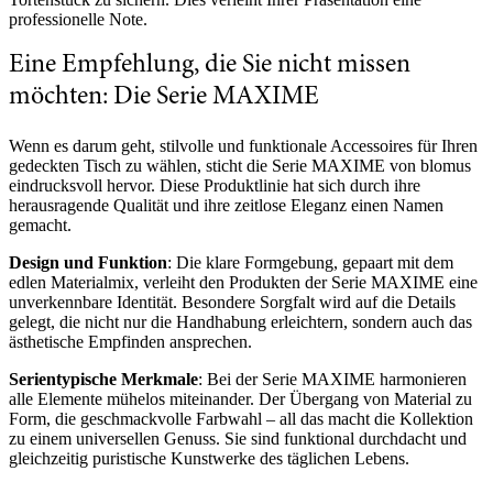
professionelle Note.
Eine Empfehlung, die Sie nicht missen
möchten: Die Serie MAXIME
Wenn es darum geht, stilvolle und funktionale Accessoires für Ihren
gedeckten Tisch zu wählen, sticht die Serie MAXIME von blomus
eindrucksvoll hervor. Diese Produktlinie hat sich durch ihre
herausragende Qualität und ihre zeitlose Eleganz einen Namen
gemacht.
Design und Funktion
: Die klare Formgebung, gepaart mit dem
edlen Materialmix, verleiht den Produkten der Serie MAXIME eine
unverkennbare Identität. Besondere Sorgfalt wird auf die Details
gelegt, die nicht nur die Handhabung erleichtern, sondern auch das
ästhetische Empfinden ansprechen.
Serientypische Merkmale
: Bei der Serie MAXIME harmonieren
alle Elemente mühelos miteinander. Der Übergang von Material zu
Form, die geschmackvolle Farbwahl – all das macht die Kollektion
zu einem universellen Genuss. Sie sind funktional durchdacht und
gleichzeitig puristische Kunstwerke des täglichen Lebens.