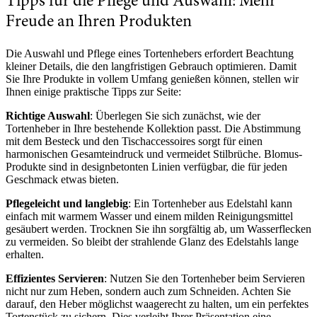
Tipps für die Pflege und Auswahl: Mehr
Freude an Ihren Produkten
Die Auswahl und Pflege eines Tortenhebers erfordert Beachtung
kleiner Details, die den langfristigen Gebrauch optimieren. Damit
Sie Ihre Produkte in vollem Umfang genießen können, stellen wir
Ihnen einige praktische Tipps zur Seite:
Richtige Auswahl
: Überlegen Sie sich zunächst, wie der
Tortenheber in Ihre bestehende Kollektion passt. Die Abstimmung
mit dem Besteck und den Tischaccessoires sorgt für einen
harmonischen Gesamteindruck und vermeidet Stilbrüche. Blomus-
Produkte sind in designbetonten Linien verfügbar, die für jeden
Geschmack etwas bieten.
Pflegeleicht und langlebig
: Ein Tortenheber aus Edelstahl kann
einfach mit warmem Wasser und einem milden Reinigungsmittel
gesäubert werden. Trocknen Sie ihn sorgfältig ab, um Wasserflecken
zu vermeiden. So bleibt der strahlende Glanz des Edelstahls lange
erhalten.
Effizientes Servieren
: Nutzen Sie den Tortenheber beim Servieren
nicht nur zum Heben, sondern auch zum Schneiden. Achten Sie
darauf, den Heber möglichst waagerecht zu halten, um ein perfektes
Tortenstück zu sichern. Dies verleiht Ihrer Präsentation eine