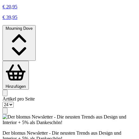
€ 20,95
€ 39,95
Mourning Dove
Hinzufügen
Artikel pro Seite
Der blomus Newsletter - Die neusten Trends aus Design und
Interior + 5% als Dankeschön!