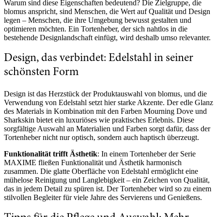
Warum sind diese Eigenschaften bedeutend? Die Zielgruppe, die
blomus anspricht, sind Menschen, die Wert auf Qualität und Design
legen – Menschen, die ihre Umgebung bewusst gestalten und
optimieren möchten. Ein Tortenheber, der sich nahtlos in die
bestehende Designlandschaft einfügt, wird deshalb umso relevanter.
Design, das verbindet: Edelstahl in seiner
schönsten Form
Design ist das Herzstück der Produktauswahl von blomus, und die
Verwendung von Edelstahl setzt hier starke Akzente. Der edle Glanz
des Materials in Kombination mit den Farben Mourning Dove und
Sharkskin bietet ein luxuriöses wie praktisches Erlebnis. Diese
sorgfältige Auswahl an Materialien und Farben sorgt dafür, dass der
Tortenheber nicht nur optisch, sondern auch haptisch überzeugt.
Funktionalität trifft Ästhetik
: In einem Tortenheber der Serie
MAXIME fließen Funktionalität und Ästhetik harmonisch
zusammen. Die glatte Oberfläche von Edelstahl ermöglicht eine
mühelose Reinigung und Langlebigkeit – ein Zeichen von Qualität,
das in jedem Detail zu spüren ist. Der Tortenheber wird so zu einem
stilvollen Begleiter für viele Jahre des Servierens und Genießens.