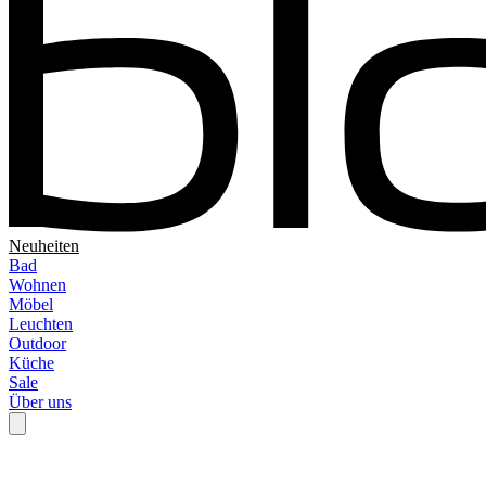
Neuheiten
Bad
Wohnen
Möbel
Leuchten
Outdoor
Küche
Sale
Über uns