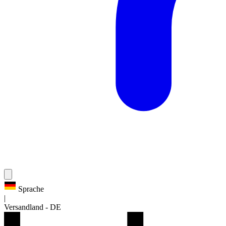
Sprache
|
Versandland
-
DE