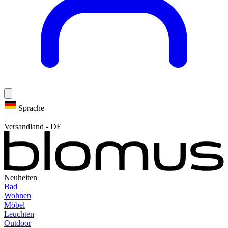
Sprache
|
Versandland
-
DE
Neuheiten
Bad
Wohnen
Möbel
Leuchten
Outdoor