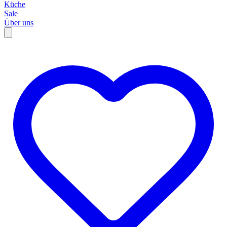
Küche
Sale
Über uns