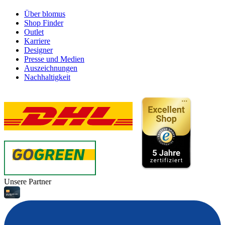
Über blomus
Shop Finder
Outlet
Karriere
Designer
Presse und Medien
Auszeichnungen
Nachhaltigkeit
Unsere Partner