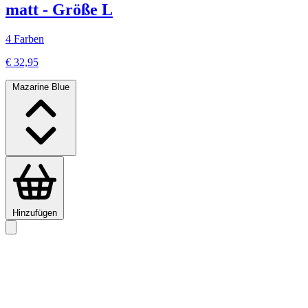
matt - Größe L
4 Farben
€ 32,95
Mazarine Blue
Hinzufügen