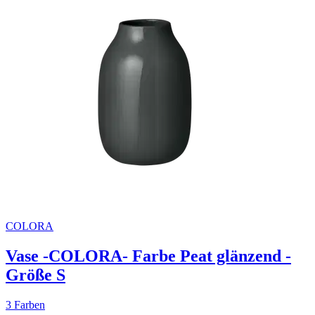
COLORA
Vase -COLORA- Farbe Peat glänzend -
Größe S
3 Farben