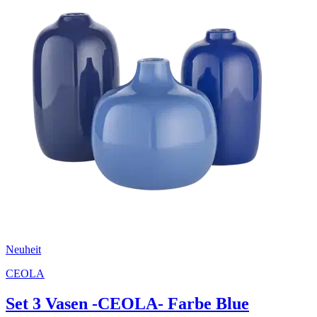
Neuheit
CEOLA
Set 3 Vasen -CEOLA- Farbe Blue