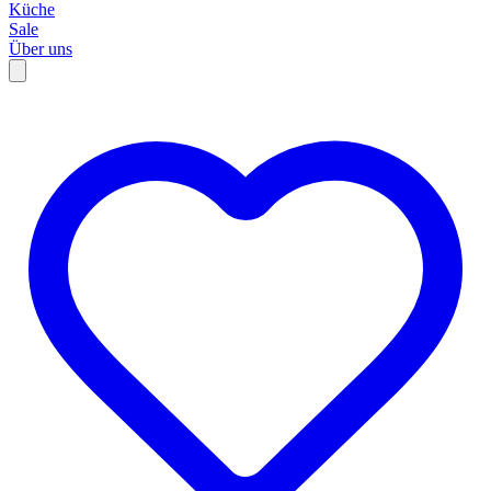
Küche
Sale
Über uns