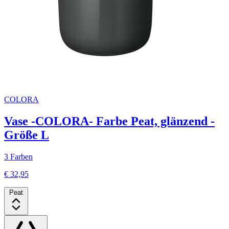
COLORA
Vase -COLORA- Farbe Peat, glänzend -
Größe L
3 Farben
€ 32,95
Peat