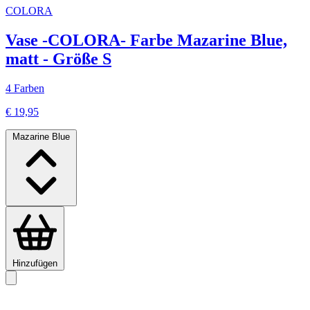
COLORA
Vase -COLORA- Farbe Mazarine Blue,
matt - Größe S
4 Farben
€ 19,95
Mazarine Blue
Hinzufügen