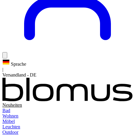
Sprache
|
Versandland
-
DE
Neuheiten
Bad
Wohnen
Möbel
Leuchten
Outdoor