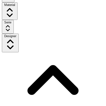
Material
Serie
Designer