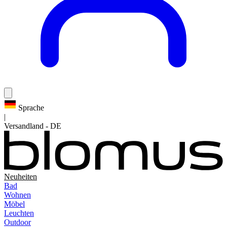
Sprache
|
Versandland
-
DE
Neuheiten
Bad
Wohnen
Möbel
Leuchten
Outdoor