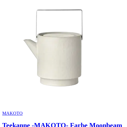
MAKOTO
Teekanne -MAKOTO- Farbe Moonbeam