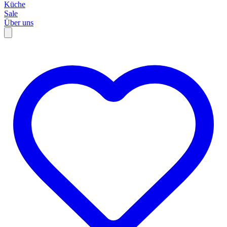
Küche
Sale
Über uns