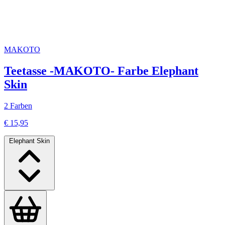
MAKOTO
Teetasse -MAKOTO- Farbe Elephant
Skin
2 Farben
€ 15,95
Elephant Skin