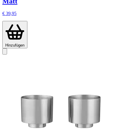
Matt
€ 39,95
Hinzufügen