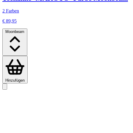
2 Farben
€ 89,95
Moonbeam
Hinzufügen