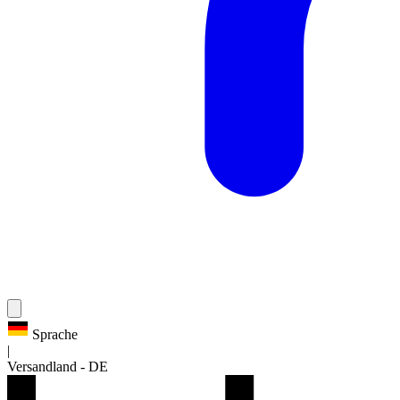
Sprache
|
Versandland
-
DE