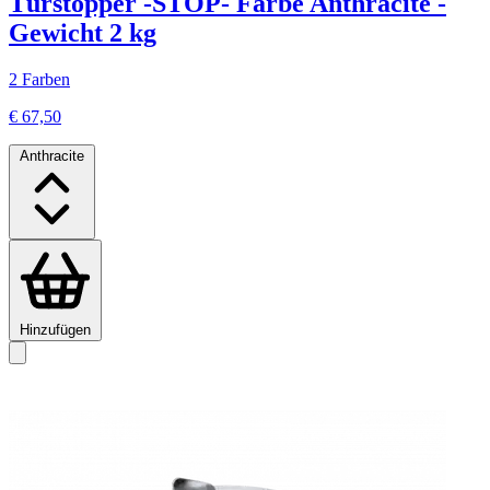
Türstopper -STOP- Farbe Anthracite -
Gewicht 2 kg
2 Farben
€ 67,50
Anthracite
Hinzufügen