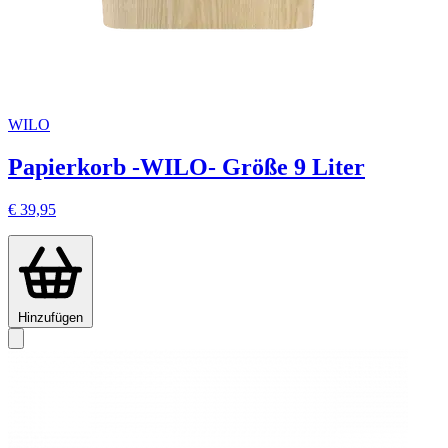
WILO
Papierkorb -WILO- Größe 9 Liter
€ 39,95
Hinzufügen