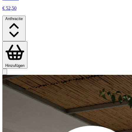
€ 52,50
Anthracite
Hinzufügen