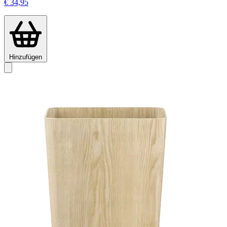
€ 34,95
Hinzufügen