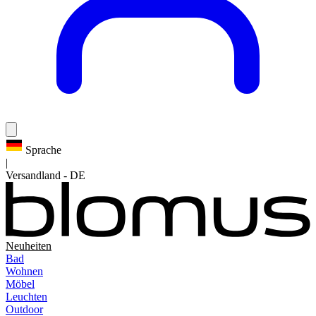
Sprache
|
Versandland
-
DE
Neuheiten
Bad
Wohnen
Möbel
Leuchten
Outdoor