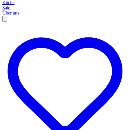
Küche
Sale
Über uns