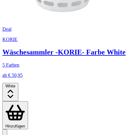
Deal
KORIE
Wäschesammler -KORIE- Farbe White
5 Farben
ab € 50,95
White
Hinzufügen