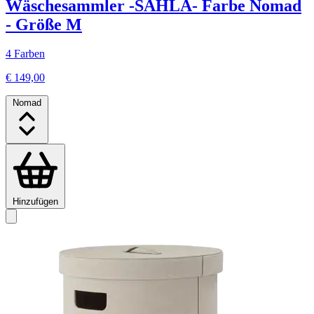
Wäschesammler -SAHLA- Farbe Nomad
- Größe M
4 Farben
€ 149,00
Nomad
Hinzufügen