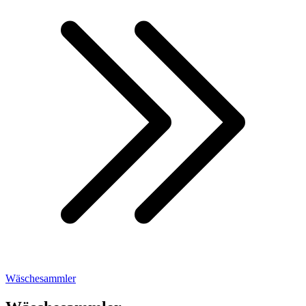
Wäschesammler