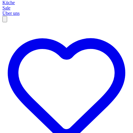
Küche
Sale
Über uns