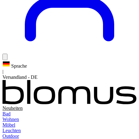
Sprache
|
Versandland
-
DE
Neuheiten
Bad
Wohnen
Möbel
Leuchten
Outdoor