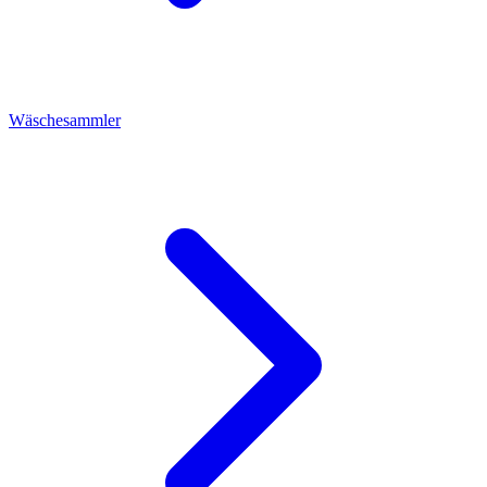
Wäschesammler