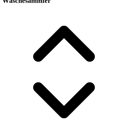
Wäschesammler