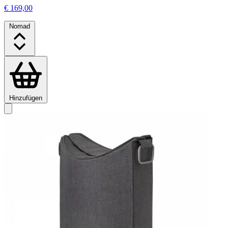
€ 169,00
Nomad
Hinzufügen