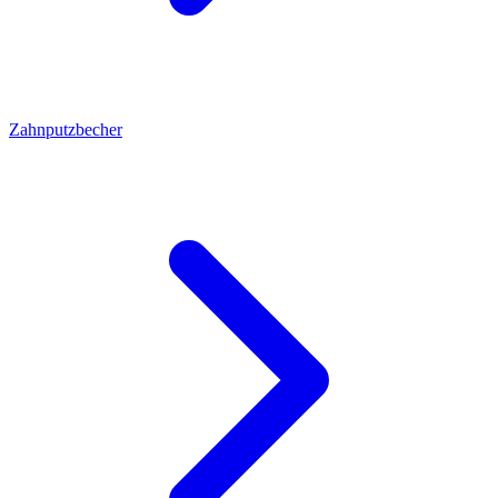
Zahnputzbecher