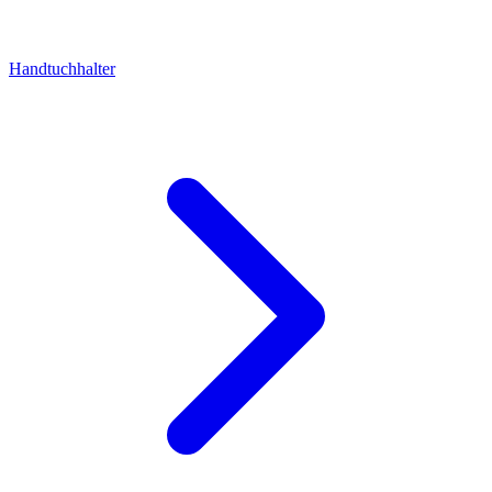
Handtuchhalter