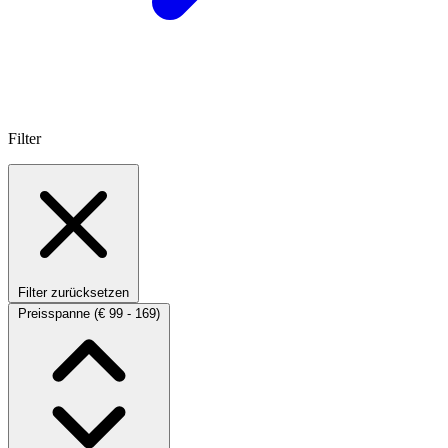
Filter
Filter zurücksetzen
Preisspanne
(€ 99 - 169)