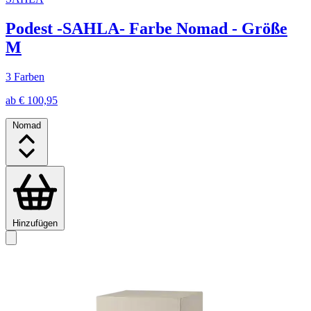
Podest -SAHLA- Farbe Nomad - Größe
M
3 Farben
ab € 100,95
Nomad
Hinzufügen