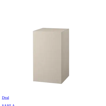
Deal
SAHLA