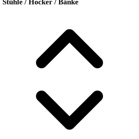
Stühle / Hocker / Bänke