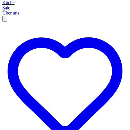
Küche
Sale
Über uns