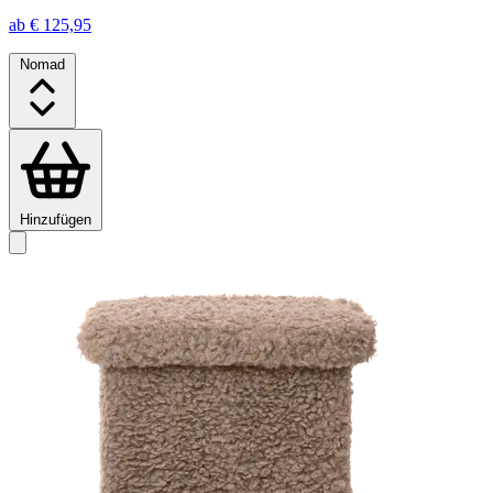
ab € 125,95
Nomad
Hinzufügen