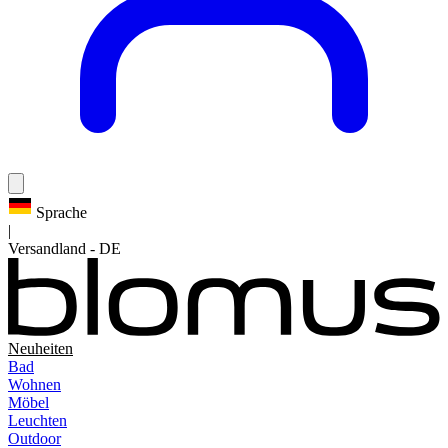
Sprache
|
Versandland
-
DE
Neuheiten
Bad
Wohnen
Möbel
Leuchten
Outdoor