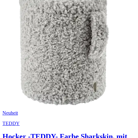
Neuheit
TEDDY
Hocker -TEDDY- Farbe Sharkskin, mit