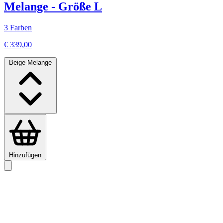
Melange - Größe L
3 Farben
€ 339,00
Beige Melange
Hinzufügen