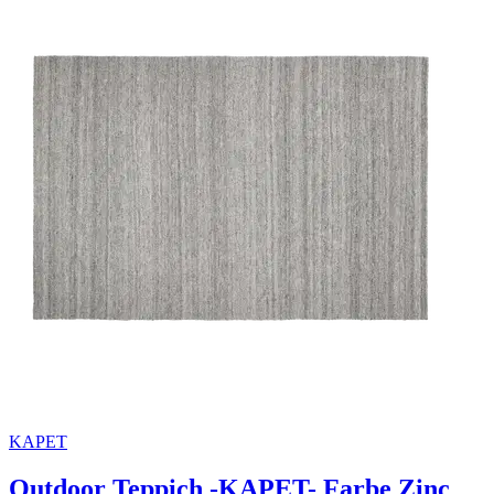
KAPET
Outdoor Teppich -KAPET- Farbe Zinc