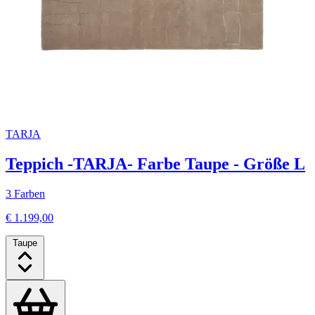
TARJA
Teppich -TARJA- Farbe Taupe - Größe L
3 Farben
€ 1.199,00
Taupe