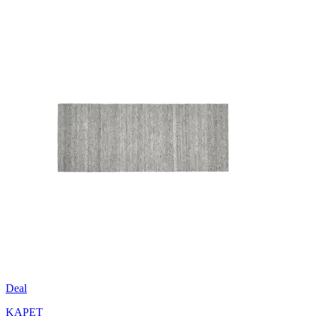
Deal
KAPET