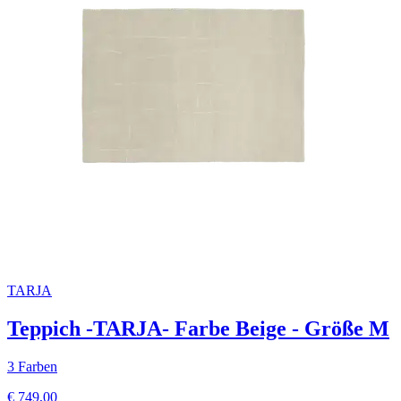
TARJA
Teppich -TARJA- Farbe Beige - Größe M
3 Farben
€ 749,00