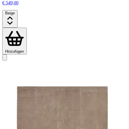
€ 549,00
Beige
Hinzufügen