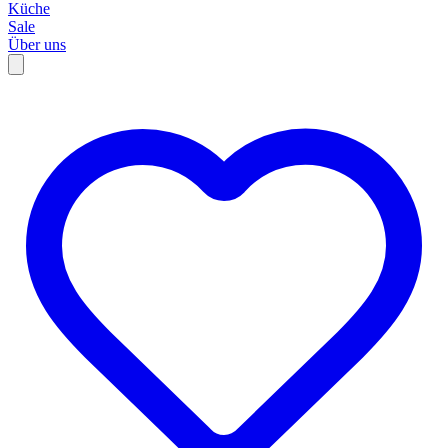
Küche
Sale
Über uns