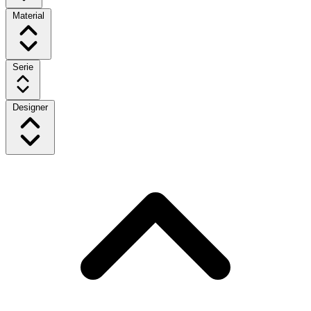
Material
Serie
Designer