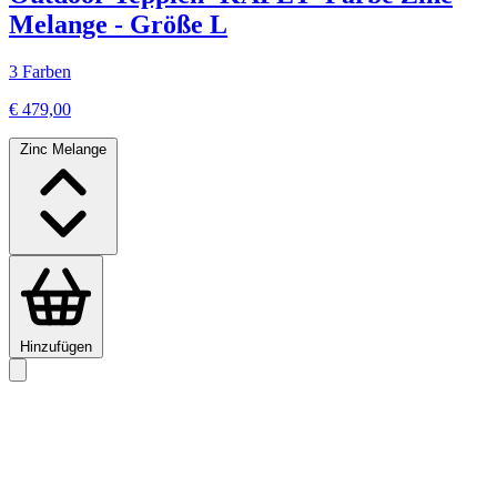
Melange - Größe L
3 Farben
€ 479,00
Zinc Melange
Hinzufügen