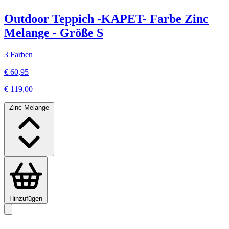
Outdoor Teppich -KAPET- Farbe Zinc
Melange - Größe S
3 Farben
€ 60,95
€ 119,00
Zinc Melange
Hinzufügen