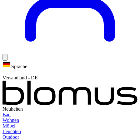
Sprache
|
Versandland
-
DE
Neuheiten
Bad
Wohnen
Möbel
Leuchten
Outdoor