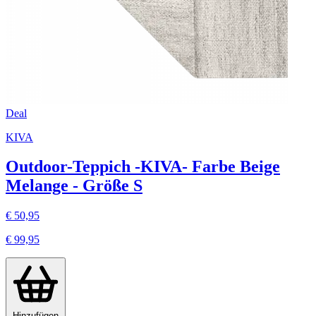
Deal
KIVA
Outdoor-Teppich -KIVA- Farbe Beige
Melange - Größe S
€ 50,95
€ 99,95
Hinzufügen