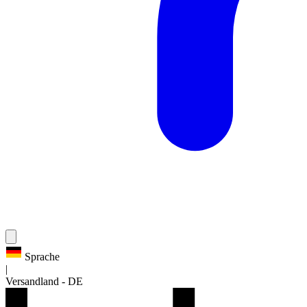
Sprache
|
Versandland
-
DE