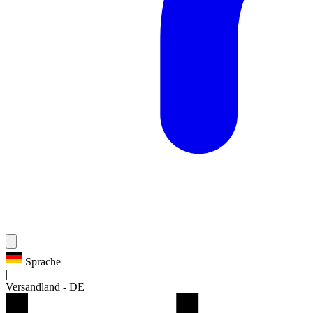
Sprache
|
Versandland
-
DE