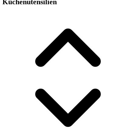
Küchenutensilien