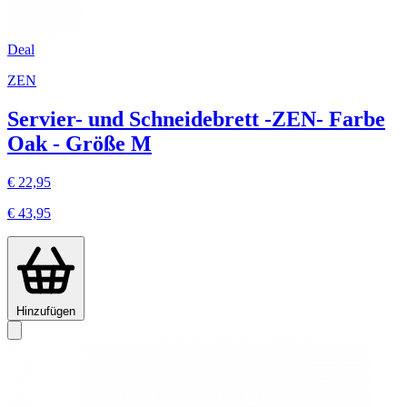
Deal
ZEN
Servier- und Schneidebrett -ZEN- Farbe
Oak - Größe M
€ 22,95
€ 43,95
Hinzufügen