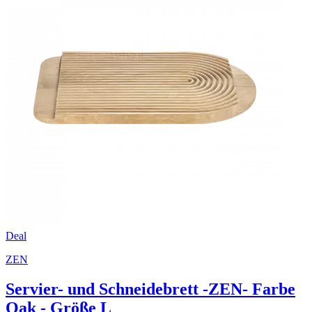
Deal
ZEN
Servier- und Schneidebrett -ZEN- Farbe
Oak - Größe L