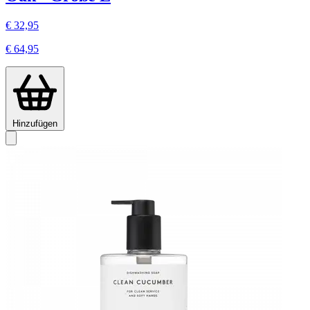
€ 32,95
€ 64,95
Hinzufügen