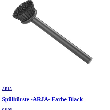
ARJA
Spülbürste -ARJA- Farbe Black
€ 8,95