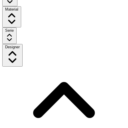
Material
Serie
Designer