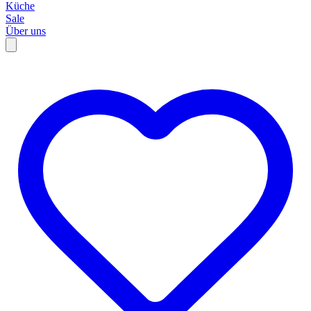
Küche
Sale
Über uns