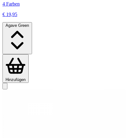
4 Farben
€ 19,95
Agave Green
Hinzufügen