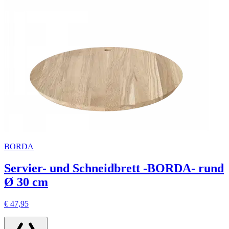
BORDA
Servier- und Schneidbrett -BORDA- rund
Ø 30 cm
€ 47,95