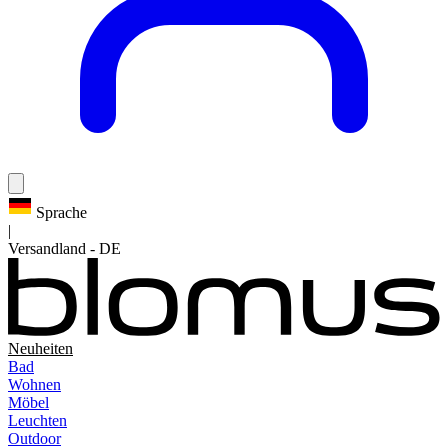
Sprache
|
Versandland
-
DE
Neuheiten
Bad
Wohnen
Möbel
Leuchten
Outdoor