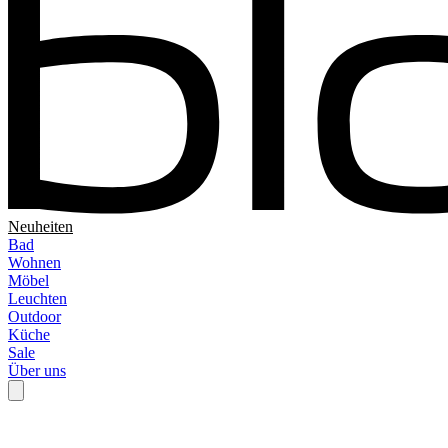
Neuheiten
Bad
Wohnen
Möbel
Leuchten
Outdoor
Küche
Sale
Über uns