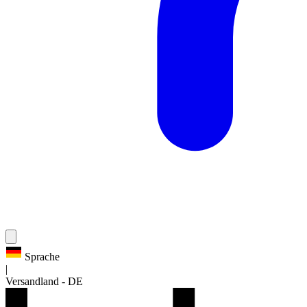
Sprache
|
Versandland
-
DE