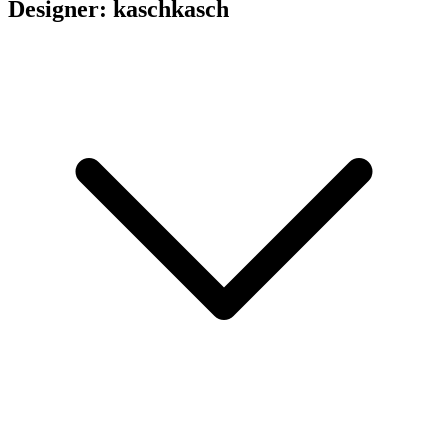
Designer: kaschkasch