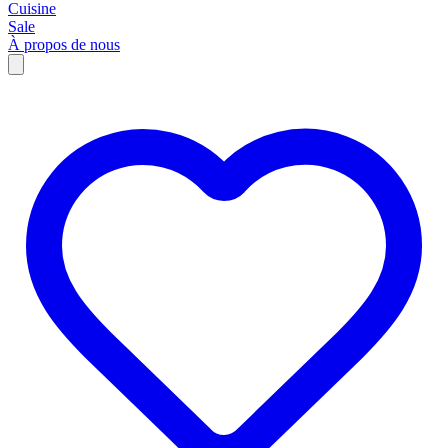
Cuisine
Sale
À propos de nous