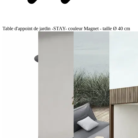
Table d'appoint de jardin -STAY- couleur Magnet - taille Ø 40 cm