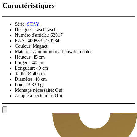
Caractéristiques
Série:
STAY
Designer:
kaschkasch
Numéro d'article.:
62017
EAN:
4008832779534
Couleur:
Magnet
Matériel:
Aluminum matt powder coated
Hauteur:
45 cm
Largeur:
40 cm
Longueur:
40 cm
Taille:
Ø 40 cm
Diamètre:
40 cm
Poids:
3,32 kg
Montage nécessaire:
Oui
Adapté à l'extérieur:
Oui