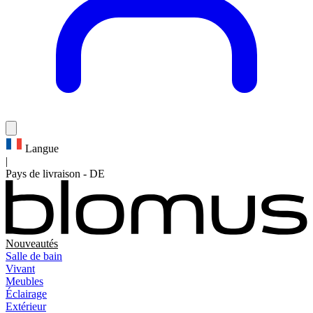
Langue
|
Pays de livraison
-
DE
Nouveautés
Salle de bain
Vivant
Meubles
Éclairage
Extérieur