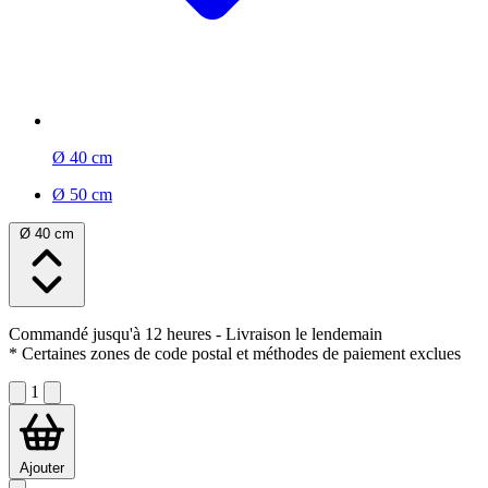
Ø 40 cm
Ø 50 cm
Ø 40 cm
Commandé jusqu'à 12 heures
- Livraison le lendemain
* Certaines zones de code postal et méthodes de paiement exclues
1
Ajouter