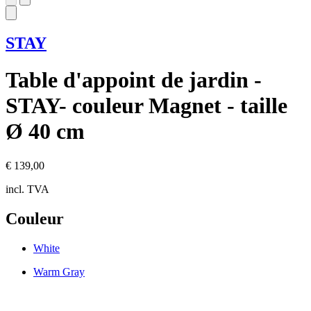
STAY
Table d'appoint de jardin -
STAY- couleur Magnet - taille
Ø 40 cm
€ 139,00
incl. TVA
Couleur
White
Warm Gray