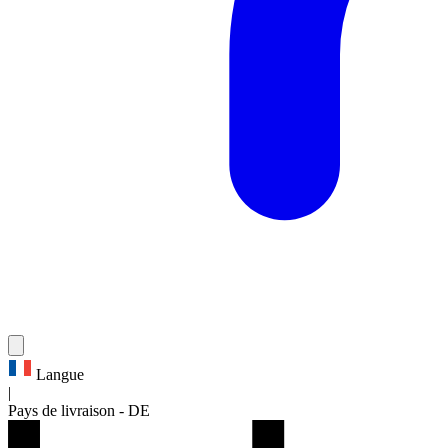
Langue
|
Pays de livraison
-
DE