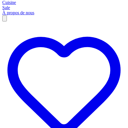
Cuisine
Sale
À propos de nous