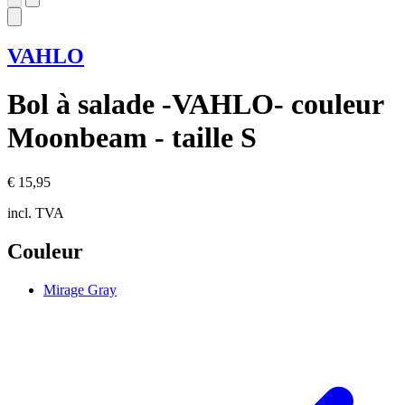
VAHLO
Bol à salade -VAHLO- couleur
Moonbeam - taille S
€ 15,95
incl. TVA
Couleur
Mirage Gray