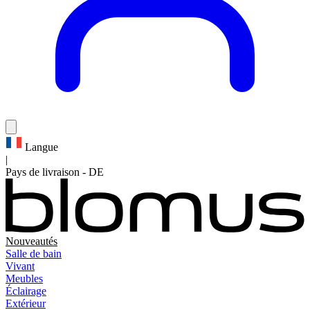
Langue
|
Pays de livraison
-
DE
Nouveautés
Salle de bain
Vivant
Meubles
Éclairage
Extérieur