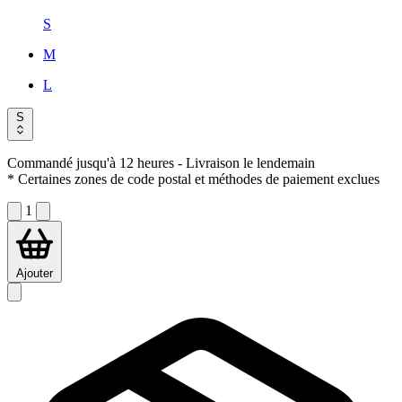
S
M
L
S
Commandé jusqu'à 12 heures
- Livraison le lendemain
* Certaines zones de code postal et méthodes de paiement exclues
1
Ajouter