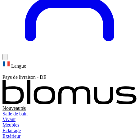
Langue
|
Pays de livraison
-
DE
Nouveautés
Salle de bain
Vivant
Meubles
Éclairage
Extérieur