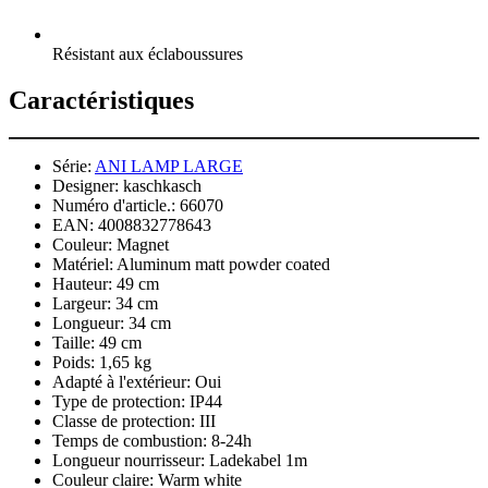
Résistant aux éclaboussures
Caractéristiques
Série:
ANI LAMP LARGE
Designer:
kaschkasch
Numéro d'article.:
66070
EAN:
4008832778643
Couleur:
Magnet
Matériel:
Aluminum matt powder coated
Hauteur:
49 cm
Largeur:
34 cm
Longueur:
34 cm
Taille:
49 cm
Poids:
1,65 kg
Adapté à l'extérieur:
Oui
Type de protection:
IP44
Classe de protection:
III
Temps de combustion:
8-24h
Longueur nourrisseur:
Ladekabel 1m
Couleur claire:
Warm white