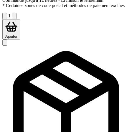
Commandé jusqu'à 12 heures
- Livraison le lendemain
* Certaines zones de code postal et méthodes de paiement exclues
1
Ajouter