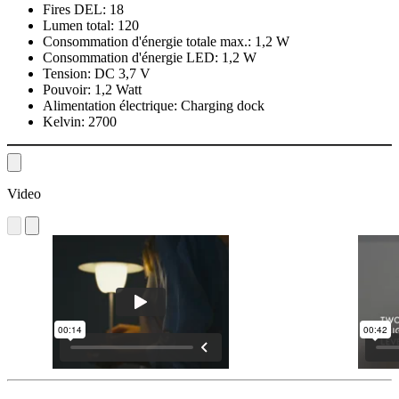
Fires DEL:
18
Lumen total:
120
Consommation d'énergie totale max.:
1,2 W
Consommation d'énergie LED:
1,2 W
Tension:
DC 3,7 V
Pouvoir:
1,2 Watt
Alimentation électrique:
Charging dock
Kelvin:
2700
Video