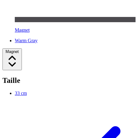
Magnet
Warm Gray
Magnet
Taille
33 cm