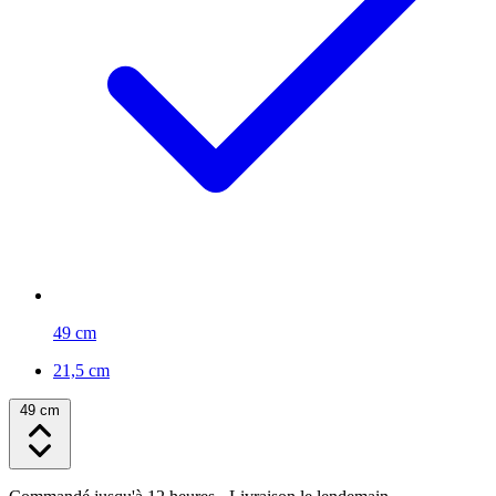
49 cm
21,5 cm
49 cm