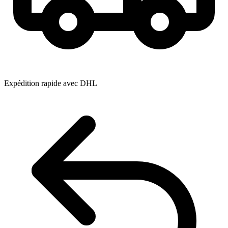
Expédition rapide avec DHL