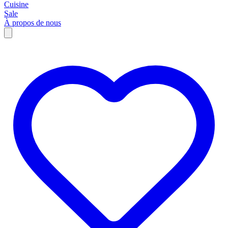
Cuisine
Sale
À propos de nous