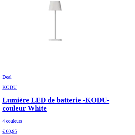
Deal
KODU
Lumière LED de batterie -KODU-
couleur White
4 couleurs
€ 60,95